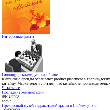
Интересные факты
Голливуд рекламирует китайское
Китайские бренды осваивают product placement в голливудск
китайцу. Маркетологи считают, что китайские производители, 
Читать все
Последние комментарии
08/11/2023
admin
Прекрасный музей терракотовой армии в Сюйчжоу! Бол...
16/02/2020