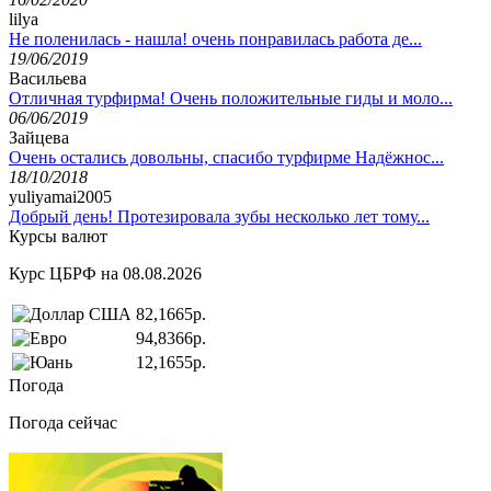
lilya
Не поленилась - нашла! очень понравилась работа де...
19/06/2019
Васильева
Отличная турфирма! Очень положительные гиды и моло...
06/06/2019
Зайцева
Очень остались довольны, спасибо турфирме Надёжнос...
18/10/2018
yuliyamai2005
Добрый день! Протезировала зубы несколько лет тому...
Курсы валют
Курс ЦБРФ на 08.08.2026
82,1665р.
94,8366р.
12,1655р.
Погода
Погода сейчас