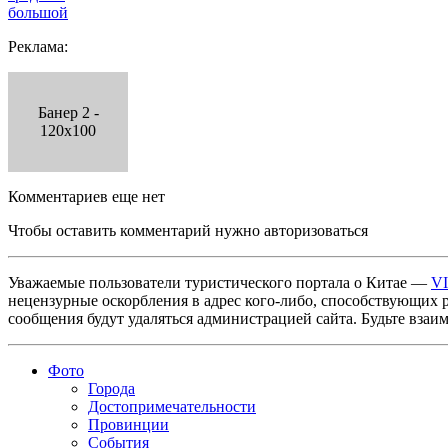
большой
Реклама:
Банер 2 -
120x100
Комментариев еще нет
Чтобы оставить комментарий нужно авторизоваться
Уважаемые пользователи туристического портала о Китае —
V
нецензурные оскорбления в адрес кого-либо, способствующих 
сообщения будут удаляться администрацией сайта. Будьте взаи
Фото
Города
Достопримечательности
Провинции
События