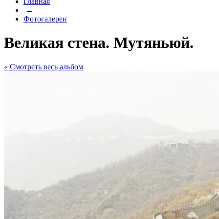
Главная
←
Фотогалереи
Великая стена. Мутяньюй.
« Cмотреть весь альбом