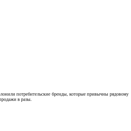
полонили потребительские бренды, которые привычны рядовому
продажи в разы.