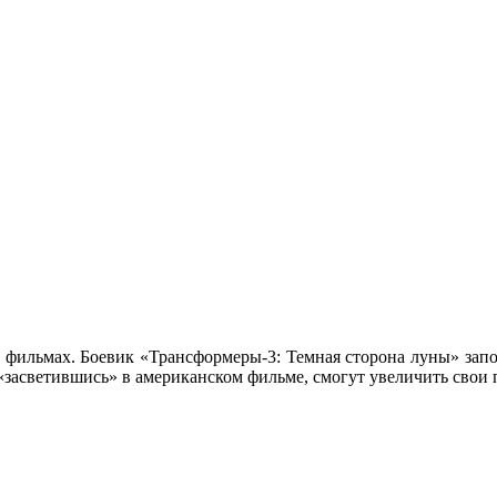
их фильмах. Боевик «Трансформеры-3: Темная сторона луны» за
«засветившись» в американском фильме, смогут увеличить свои 