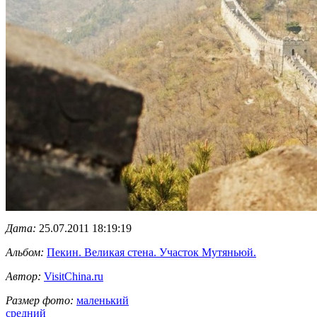
Дата:
25.07.2011 18:19:19
Альбом:
Пекин. Великая стена. Участок Мутяньюй.
Автор:
VisitChina.ru
Размер фото:
маленький
средний