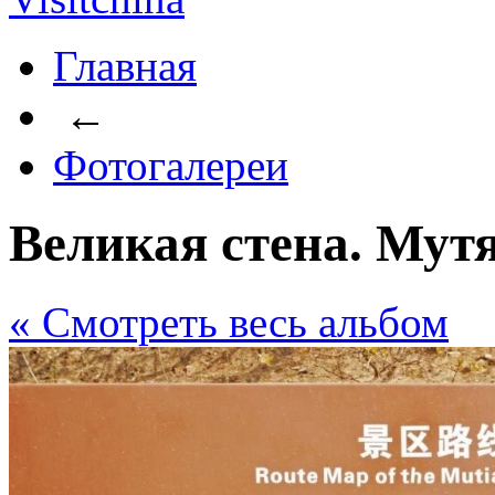
Главная
←
Фотогалереи
Великая стена. Мут
« Cмотреть весь альбом