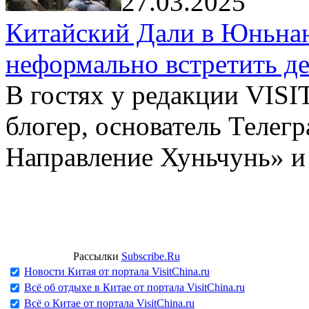
27.03.2025
Китайский Дали в Юньнань
неформально встретить д
В гостях у редакции VIS
блогер, основатель Телег
Направление Хуньчунь» и
Рассылки
Subscribe.Ru
Новости Китая от портала VisitChina.ru
Всё об отдыхе в Китае от портала VisitChina.ru
Всё о Китае от портала VisitChina.ru