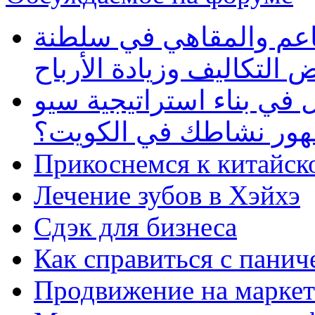
طاعم والمقاهي في سلطنة
 التكاليف وزيادة الأرباح
في بناء استراتيجية سيو
ظهور نشاطك في الكويت؟
Прикоснемся к китайск
Лечение зубов в Хэйхэ
Сдэк для бизнеса
Как справиться с панич
Продвижение на маркет