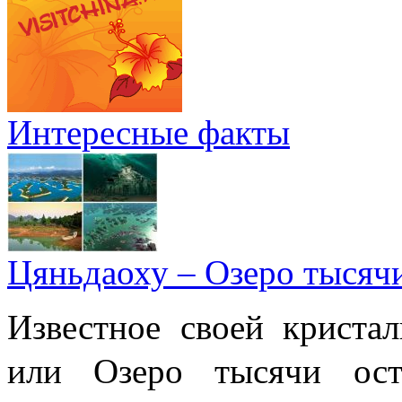
Интересные факты
Цяньдаоху – Озеро тысяч
Известное своей криста
или Озеро тысячи 