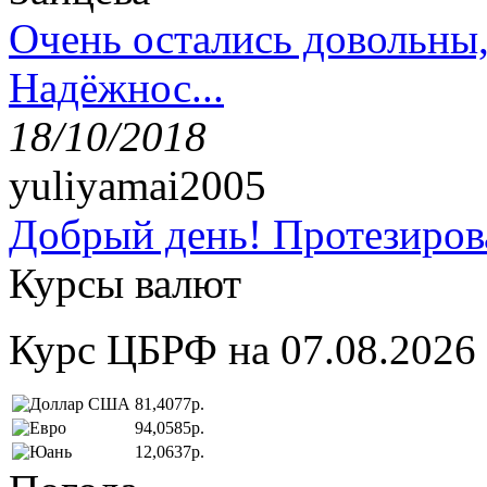
Очень остались довольны
Надёжнос...
18/10/2018
yuliyamai2005
Добрый день! Протезирова
Курсы валют
Курс ЦБРФ на 07.08.2026
81,4077р.
94,0585р.
12,0637р.