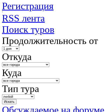
Регистрация
RSS лента
Поиск туров
Продолжительность от
Откуда
Куда
Тип тура
Обсуждаемое на форуме