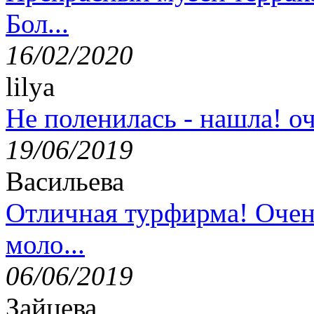
Бол...
16/02/2020
lilya
Не поленилась - нашла! оч
19/06/2019
Васильева
Отличная турфирма! Очен
моло...
06/06/2019
Зайцева