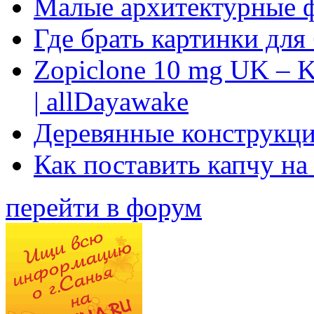
Малые архитектурные 
Где брать картинки для
Zopiclone 10 mg UK – K
| allDayawake
Деревянные конструкци
Как поставить капчу на
перейти в форум