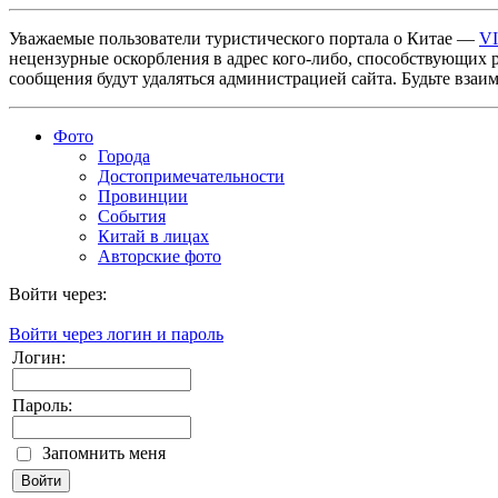
Уважаемые пользователи туристического портала о Китае —
V
нецензурные оскорбления в адрес кого-либо, способствующих 
сообщения будут удаляться администрацией сайта. Будьте взаи
Фото
Города
Достопримечательности
Провинции
События
Китай в лицах
Авторские фото
Войти через:
Войти через логин и пароль
Логин:
Пароль:
Запомнить меня