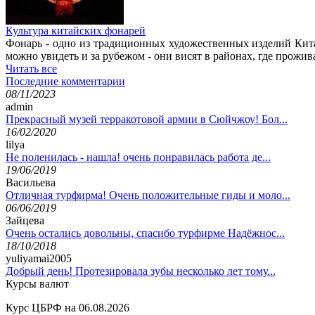
Культура китайских фонарей
Фонарь - одно из традиционных художественных изделий Кит
можно увидеть и за рубежом - они висят в районах, где прожив
Читать все
Последние комментарии
08/11/2023
admin
Прекрасный музей терракотовой армии в Сюйчжоу! Бол...
16/02/2020
lilya
Не поленилась - нашла! очень понравилась работа де...
19/06/2019
Васильева
Отличная турфирма! Очень положительные гиды и моло...
06/06/2019
Зайцева
Очень остались довольны, спасибо турфирме Надёжнос...
18/10/2018
yuliyamai2005
Добрый день! Протезировала зубы несколько лет тому...
Курсы валют
Курс ЦБРФ на 06.08.2026