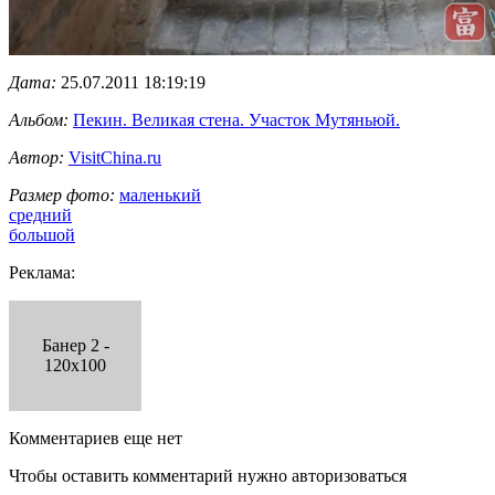
Дата:
25.07.2011 18:19:19
Альбом:
Пекин. Великая стена. Участок Мутяньюй.
Автор:
VisitChina.ru
Размер фото:
маленький
средний
большой
Реклама:
Банер 2 -
120x100
Комментариев еще нет
Чтобы оставить комментарий нужно авторизоваться