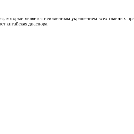
ая, который является неизменным украшением всех главных пра
ает китайская диаспора.