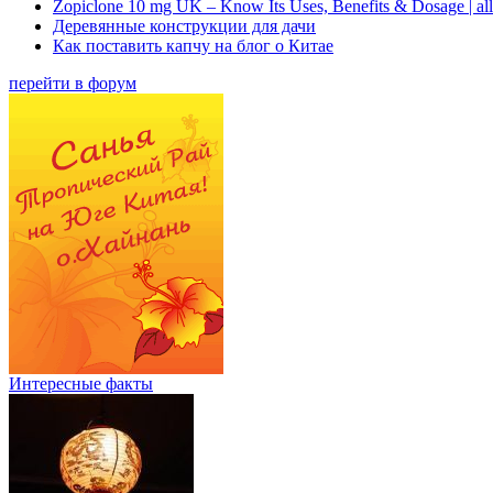
Zopiclone 10 mg UK – Know Its Uses, Benefits & Dosage | a
Деревянные конструкции для дачи
Как поставить капчу на блог о Китае
перейти в форум
Интересные факты