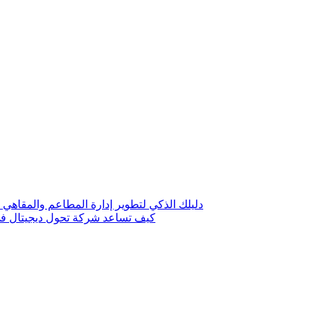
دليلك الذكي لتطوير إدارة المطاعم والمقاهي 
كيف تساعد شركة تحول ديجيتال في 