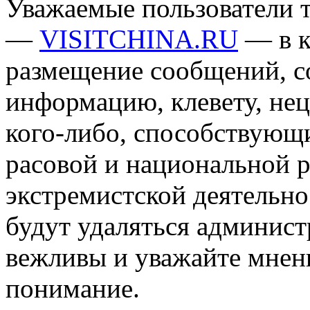
Уважаемые пользователи т
—
VISITCHINA.RU
— в к
размещение сообщений, 
информацию, клевету, нец
кого-либо, способствующ
расовой и национальной 
экстремистской деятельн
будут удаляться админист
вежливы и уважайте мнени
понимание.