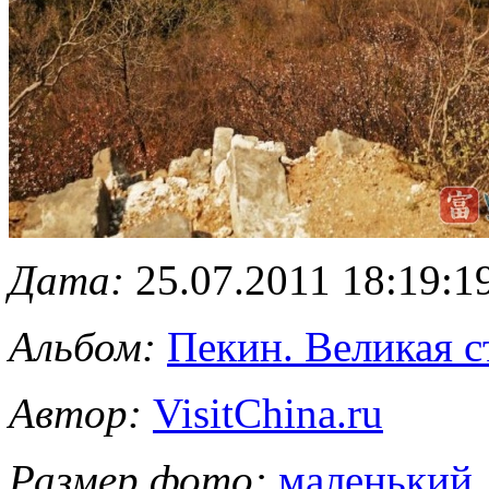
Дата:
25.07.2011 18:19:1
Альбом:
Пекин. Великая с
Автор:
VisitChina.ru
Размер фото:
маленький