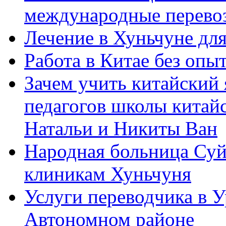
международные перевоз
Лечение в Хуньчуне дл
Работа в Китае без опыт
Зачем учить китайский 
педагогов школы китайск
Натальи и Никиты Ван
Народная больница Суй
клиникам Хуньчуня
Услуги переводчика в 
Автономном районе