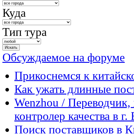
Куда
Тип тура
Обсуждаемое на форуме
Прикоснемся к китайск
Как ужать длинные пос
Wenzhou / Переводчик, 
контролер качества в г.
Поиск поставщиков в Ки