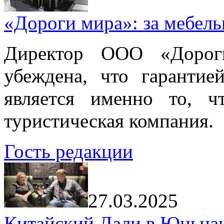
«Дороги мира»: за мебел
Директор ООО «Дорог
убеждена, что гарантие
является именно то, ч
туристическая компания.
Гость редакции
27.03.2025
Китайский Дали в Юньнань