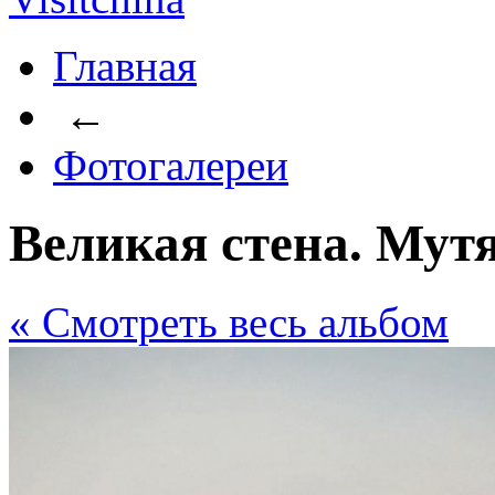
Главная
←
Фотогалереи
Великая стена. Мут
« Cмотреть весь альбом