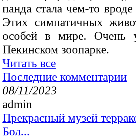
панда стала чем-то врод
Этих симпатичных живо
особей в мире. Очень 
Пекинском зоопарке.
Читать все
Последние комментарии
08/11/2023
admin
Прекрасный музей террак
Бол...