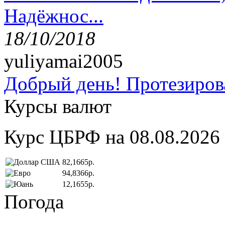
Надёжнос...
18/10/2018
yuliyamai2005
Добрый день! Протезирова
Курсы валют
Курс ЦБРФ на 08.08.2026
82,1665р.
94,8366р.
12,1655р.
Погода