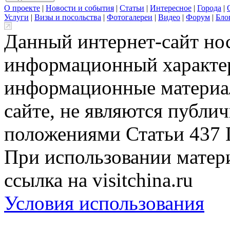
О проекте
|
Новости и события
|
Статьи
|
Интересное
|
Города
|
Услуги
|
Визы и посольства
|
Фотогалереи
|
Видео
|
Форум
|
Бло
Данный интернет-сайт но
информационный характер
информационные материа
сайте, не являются публи
положениями Статьи 437 
При использовании матери
ссылка на visitchina.ru
Условия использования