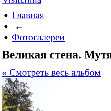
Главная
←
Фотогалереи
Великая стена. Мут
« Cмотреть весь альбом