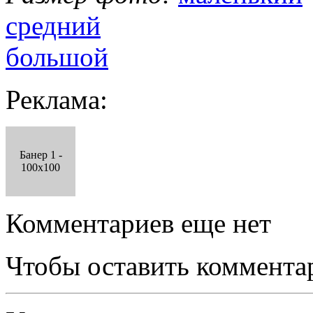
средний
большой
Реклама:
Банер 1 -
100x100
Комментариев еще нет
Чтобы оставить коммента