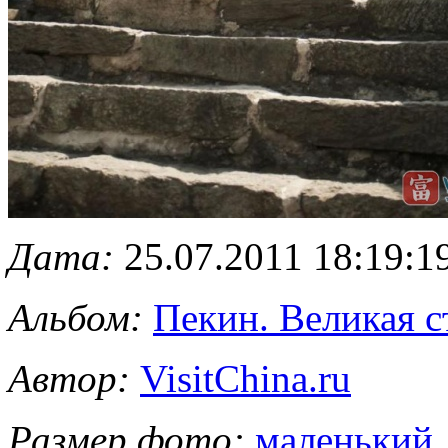
Дата:
25.07.2011 18:19:1
Альбом:
Пекин. Великая с
Автор:
VisitChina.ru
Размер фото:
маленький