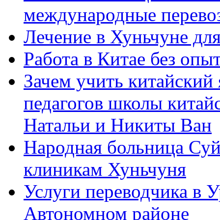
международные перевоз
Лечение в Хуньчуне дл
Работа в Китае без опыт
Зачем учить китайский 
педагогов школы китайск
Натальи и Никиты Ван
Народная больница Суй
клиникам Хуньчуня
Услуги переводчика в 
Автономном районе