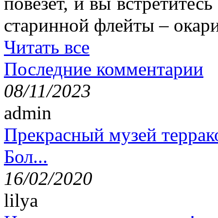
повезет, и вы встретитесь
старинной флейты – окари
Читать все
Последние комментарии
08/11/2023
admin
Прекрасный музей террак
Бол...
16/02/2020
lilya