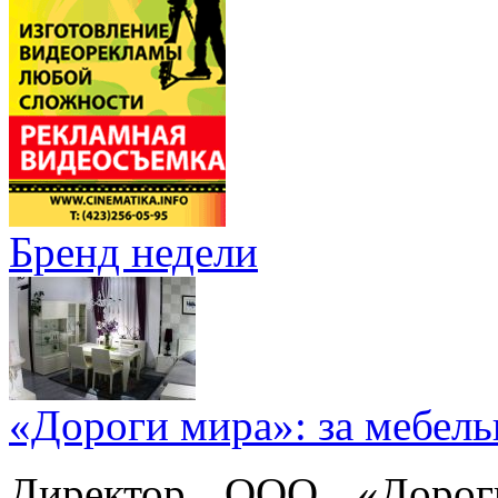
Бренд недели
«Дороги мира»: за мебел
Директор ООО «Дорог