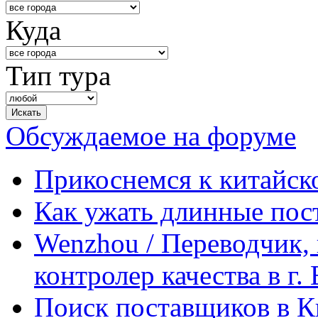
Куда
Тип тура
Обсуждаемое на форуме
Прикоснемся к китайск
Как ужать длинные пос
Wenzhou / Переводчик, 
контролер качества в г.
Поиск поставщиков в Ки