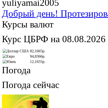
yuliyamai2005
Добрый день! Протезирова
Курсы валют
Курс ЦБРФ на 08.08.2026
82,1665р.
94,8366р.
12,1655р.
Погода
Погода сейчас