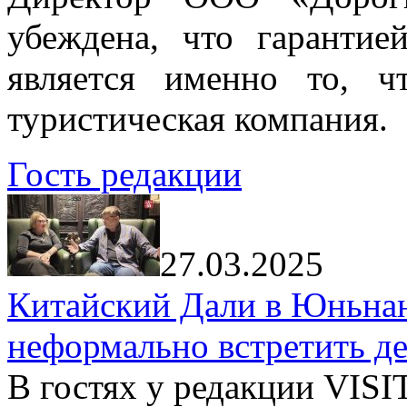
убеждена, что гарантие
является именно то, ч
туристическая компания.
Гость редакции
27.03.2025
Китайский Дали в Юньнань
неформально встретить д
В гостях у редакции VIS