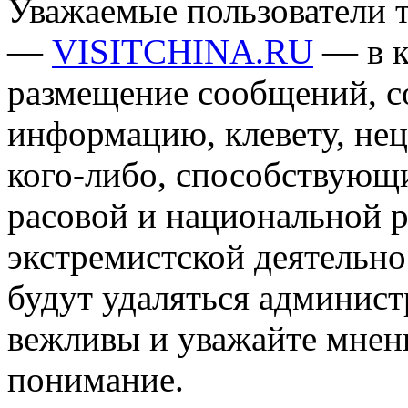
Уважаемые пользователи т
—
VISITCHINA.RU
— в к
размещение сообщений, 
информацию, клевету, нец
кого-либо, способствующ
расовой и национальной 
экстремистской деятельн
будут удаляться админист
вежливы и уважайте мнени
понимание.