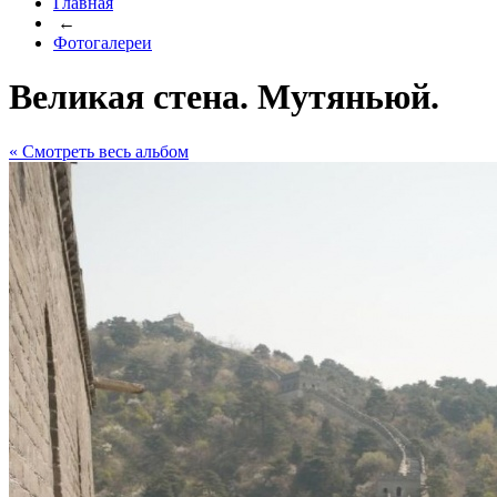
Главная
←
Фотогалереи
Великая стена. Мутяньюй.
« Cмотреть весь альбом