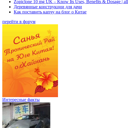
Zopiclone 10 mg UK – Know Its Uses, Benefits & Dosage | a
Деревянные конструкции для дачи
Как поставить капчу на блог о Китае
перейти в форум
Интересные факты