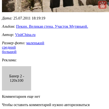
Дата:
25.07.2011 18:19:19
Альбом:
Пекин. Великая стена. Участок Мутяньюй.
Автор:
VisitChina.ru
Размер фото:
маленький
средний
большой
Реклама:
Банер 2 -
120x100
Комментариев еще нет
Чтобы оставить комментарий нужно авторизоваться