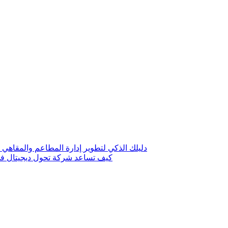
دليلك الذكي لتطوير إدارة المطاعم والمقاهي 
كيف تساعد شركة تحول ديجيتال في 