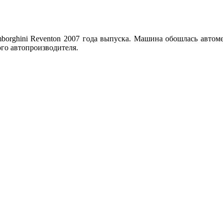
borghini Reventon 2007 года выпуска. Машина обошлась автоме
ого автопроизводителя.