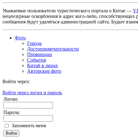
Уважаемые пользователи туристического портала о Китае —
V
нецензурные оскорбления в адрес кого-либо, способствующих 
сообщения будут удаляться администрацией сайта. Будьте взаи
Фото
Города
Достопримечательности
Провинции
События
Китай в лицах
Авторские фото
Войти через:
Войти через логин и пароль
Логин:
Пароль:
Запомнить меня