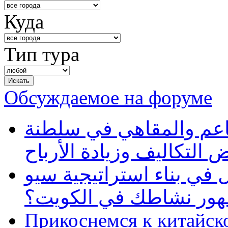
Куда
Тип тура
Обсуждаемое на форуме
طاعم والمقاهي في سلطنة
 التكاليف وزيادة الأرباح
في بناء استراتيجية سيو
ظهور نشاطك في الكويت؟
Прикоснемся к китайск