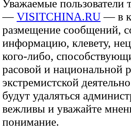
Уважаемые пользователи т
—
VISITCHINA.RU
— в к
размещение сообщений, 
информацию, клевету, нец
кого-либо, способствующ
расовой и национальной 
экстремистской деятельн
будут удаляться админист
вежливы и уважайте мнени
понимание.