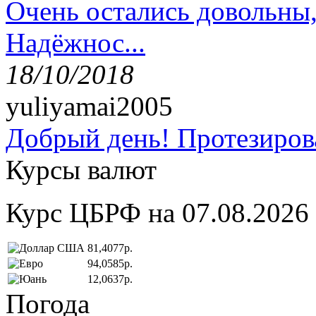
Очень остались довольны
Надёжнос...
18/10/2018
yuliyamai2005
Добрый день! Протезирова
Курсы валют
Курс ЦБРФ на 07.08.2026
81,4077р.
94,0585р.
12,0637р.
Погода