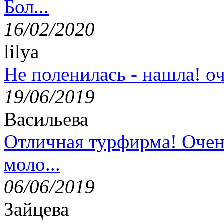
Бол...
16/02/2020
lilya
Не поленилась - нашла! оч
19/06/2019
Васильева
Отличная турфирма! Очен
моло...
06/06/2019
Зайцева