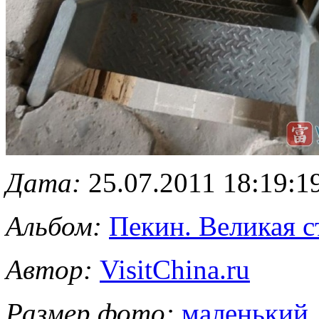
Дата:
25.07.2011 18:19:1
Альбом:
Пекин. Великая с
Автор:
VisitChina.ru
Размер фото:
маленький