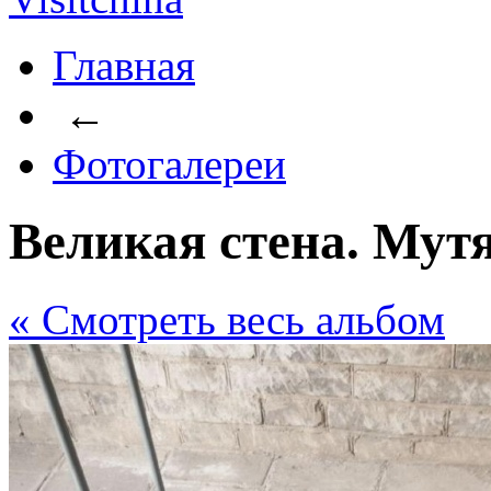
Главная
←
Фотогалереи
Великая стена. Мут
« Cмотреть весь альбом