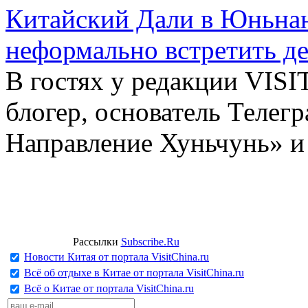
Китайский Дали в Юньнань
неформально встретить д
В гостях у редакции VIS
блогер, основатель Телег
Направление Хуньчунь» и
Рассылки
Subscribe.Ru
Новости Китая от портала VisitChina.ru
Всё об отдыхе в Китае от портала VisitChina.ru
Всё о Китае от портала VisitChina.ru