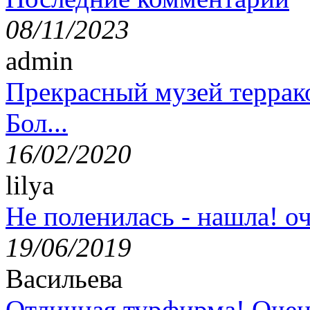
08/11/2023
admin
Прекрасный музей террак
Бол...
16/02/2020
lilya
Не поленилась - нашла! оч
19/06/2019
Васильева
Отличная турфирма! Очен