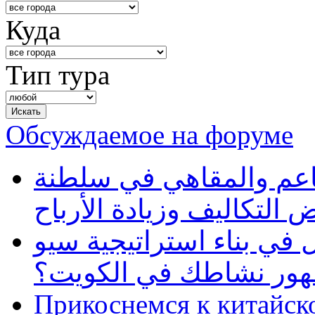
Куда
Тип тура
Обсуждаемое на форуме
طاعم والمقاهي في سلطنة
 التكاليف وزيادة الأرباح
في بناء استراتيجية سيو
ظهور نشاطك في الكويت؟
Прикоснемся к китайск