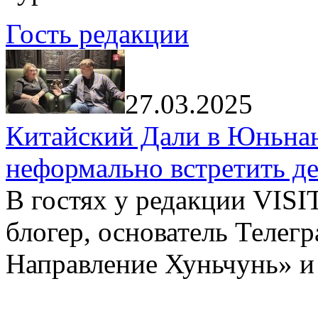
Гость редакции
27.03.2025
Китайский Дали в Юньнань
неформально встретить д
В гостях у редакции VIS
блогер, основатель Телег
Направление Хуньчунь» и