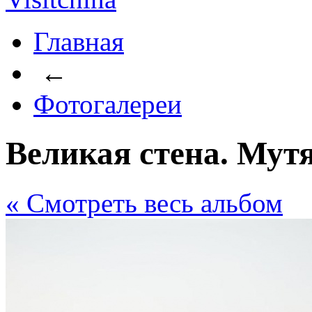
Главная
←
Фотогалереи
Великая стена. Мут
« Cмотреть весь альбом