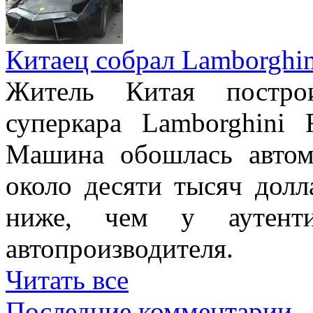
Китаец собрал Lamborghin
Житель Китая постро
суперкара Lamborghini 
Машина обошлась авто
около десяти тысяч долл
ниже, чем у аутенти
автопроизводителя.
Читать все
Последние комментарии