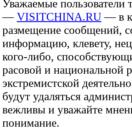
Уважаемые пользователи т
—
VISITCHINA.RU
— в к
размещение сообщений, 
информацию, клевету, нец
кого-либо, способствующ
расовой и национальной 
экстремистской деятельн
будут удаляться админист
вежливы и уважайте мнени
понимание.