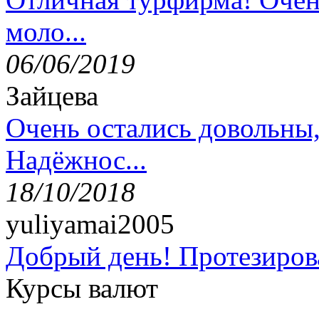
моло...
06/06/2019
Зайцева
Очень остались довольны
Надёжнос...
18/10/2018
yuliyamai2005
Добрый день! Протезирова
Курсы валют