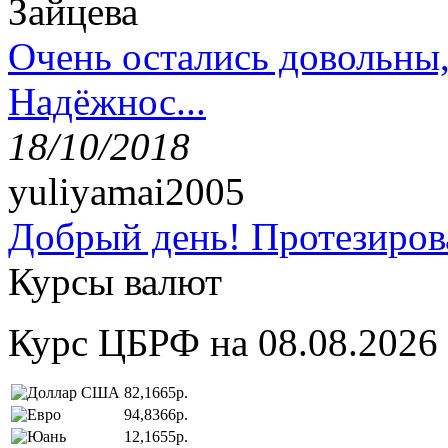
Зайцева
Очень остались довольны
Надёжнос...
18/10/2018
yuliyamai2005
Добрый день! Протезирова
Курсы валют
Курс ЦБРФ на 08.08.2026
82,1665р.
94,8366р.
12,1655р.