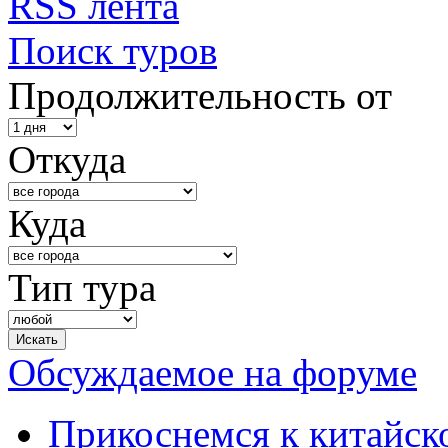
RSS лента
Поиск туров
Продолжительность от
Откуда
Куда
Тип тура
Обсуждаемое на форуме
Прикоснемся к китайск