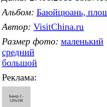
Альбом:
Баюйцюань, пло
Автор:
VisitChina.ru
Размер фото:
маленький
средний
большой
Реклама:
Банер 2 -
120x100