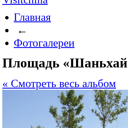
Главная
←
Фотогалереи
Площадь «Шаньхай
« Cмотреть весь альбом