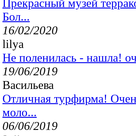
Прекрасный музей террак
Бол...
16/02/2020
lilya
Не поленилась - нашла! оч
19/06/2019
Васильева
Отличная турфирма! Очен
моло...
06/06/2019