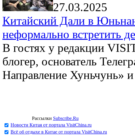
27.03.2025
Китайский Дали в Юньнань
неформально встретить д
В гостях у редакции VIS
блогер, основатель Телег
Направление Хуньчунь» и
Рассылки
Subscribe.Ru
Новости Китая от портала VisitChina.ru
Всё об отдыхе в Китае от портала VisitChina.ru