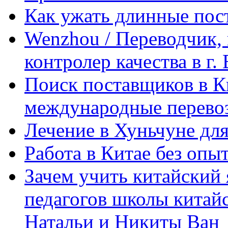
Как ужать длинные пос
Wenzhou / Переводчик, 
контролер качества в г.
Поиск поставщиков в Ки
международные перевоз
Лечение в Хуньчуне дл
Работа в Китае без опыт
Зачем учить китайский 
педагогов школы китайск
Натальи и Никиты Ван