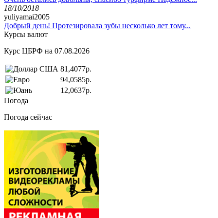
18/10/2018
yuliyamai2005
Добрый день! Протезировала зубы несколько лет тому...
Курсы валют
Курс ЦБРФ на 07.08.2026
81,4077р.
94,0585р.
12,0637р.
Погода
Погода сейчас