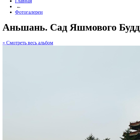
Главная
←
Фотогалереи
Аньшань. Сад Яшмового Будд
« Cмотреть весь альбом