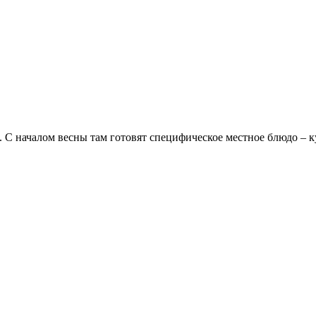
С началом весны там готовят специфическое местное блюдо – к