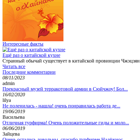
Интересные факты
Ещё раз о китайской кухне
Странный обычай существует в китайской провинции Чжэцзян. 
Читать все
Последние комментарии
08/11/2023
admin
Прекрасный музей терракотовой армии в Сюйчжоу! Бол...
16/02/2020
lilya
Не поленилась - нашла! очень понравилась работа де...
19/06/2019
Васильева
Отличная турфирма! Очень положительные гиды и моло...
06/06/2019
Зайцева
Очень остались довольны, спасибо турфирме Надёжнос...