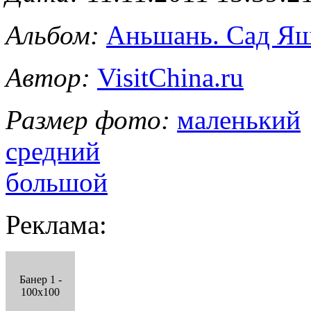
Альбом:
Аньшань. Сад Яш
Автор:
VisitChina.ru
Размер фото:
маленький
средний
большой
Реклама:
Банер 1 -
100x100