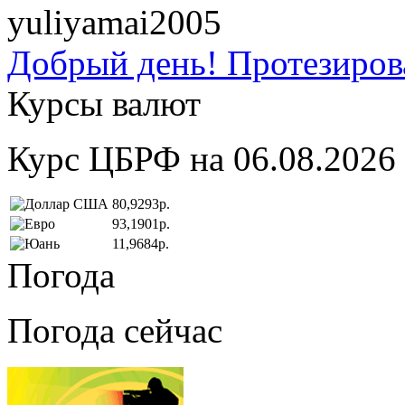
yuliyamai2005
Добрый день! Протезирова
Курсы валют
Курс ЦБРФ на 06.08.2026
80,9293р.
93,1901р.
11,9684р.
Погода
Погода сейчас