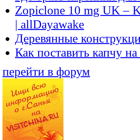
Zopiclone 10 mg UK – K
| allDayawake
Деревянные конструкци
Как поставить капчу на
перейти в форум