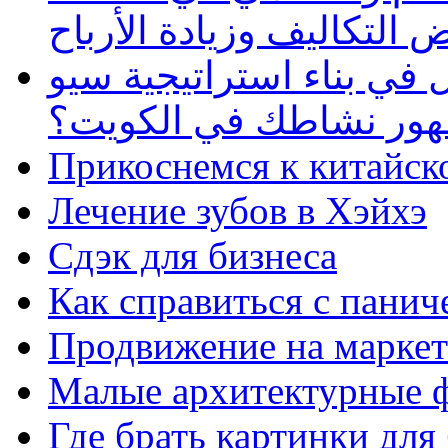
 التكاليف وزيادة الأرباح
في بناء استراتيجية سيو
ظهور نشاطك في الكويت؟
Прикоснемся к китайск
Лечение зубов в Хэйхэ
Сдэк для бизнеса
Как справиться с панич
Продвижение на маркет
Малые архитектурные 
Где брать картинки для