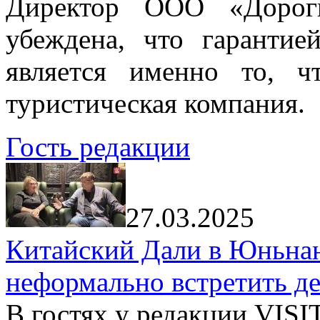
Директор ООО «Дорог
убеждена, что гарантие
является именно то, ч
туристическая компания.
Гость редакции
27.03.2025
Китайский Дали в Юньнань
неформально встретить д
В гостях у редакции VIS