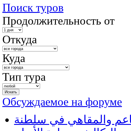
Поиск туров
Продолжительность от
Откуда
Куда
Тип тура
Обсуждаемое на форуме
طاعم والمقاهي في سلطنة