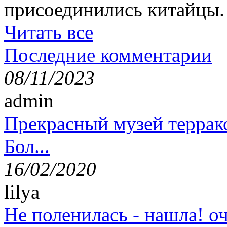
присоединились китайцы.
Читать все
Последние комментарии
08/11/2023
admin
Прекрасный музей террак
Бол...
16/02/2020
lilya
Не поленилась - нашла! оч