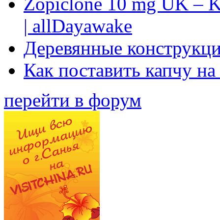
Zopiclone 10 mg UK – K
| allDayawake
Деревянные конструкци
Как поставить капчу на
перейти в форум