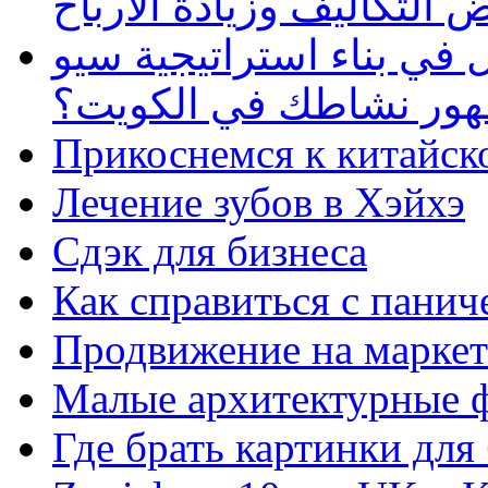
 التكاليف وزيادة الأرباح
في بناء استراتيجية سيو
ظهور نشاطك في الكويت؟
Прикоснемся к китайск
Лечение зубов в Хэйхэ
Сдэк для бизнеса
Как справиться с панич
Продвижение на маркет
Малые архитектурные 
Где брать картинки для