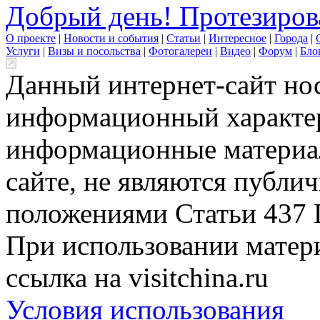
Добрый день! Протезирова
О проекте
|
Новости и события
|
Статьи
|
Интересное
|
Города
|
Услуги
|
Визы и посольства
|
Фотогалереи
|
Видео
|
Форум
|
Бло
Данный интернет-сайт но
информационный характер
информационные материа
сайте, не являются публи
положениями Статьи 437 
При использовании матери
ссылка на visitchina.ru
Условия использования