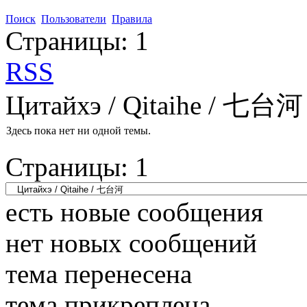
Поиск
Пользователи
Правила
Страницы:
1
RSS
Цитайхэ / Qitaihe / 七台河
Здесь пока нет ни одной темы.
Страницы:
1
есть новые сообщения
нет новых сообщений
тема перенесена
тема прикреплена