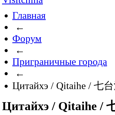
Главная
←
Форум
←
Приграничные города
←
Цитайхэ / Qitaihe / 七
Цитайхэ / Qitaihe 