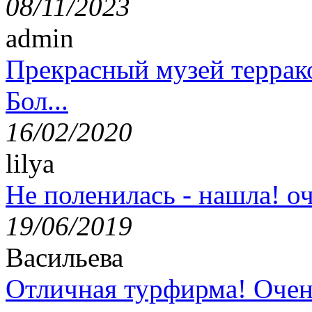
08/11/2023
admin
Прекрасный музей террак
Бол...
16/02/2020
lilya
Не поленилась - нашла! оч
19/06/2019
Васильева
Отличная турфирма! Очен