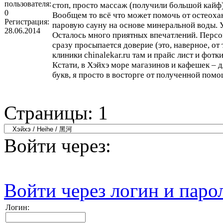
пользователя:
стоп, просто массаж (получили большой кайф)
0
Вообщем то всё что может помочь от остеохан
Регистрация:
паровую сауну на основе минеральной воды. 
28.06.2014
Осталось много приятных впечатлений. Персо
сразу просыпается доверие (это, наверное, от т
клиники chinalekar.ru там и прайс лист и фот
Кстати, в Хэйхэ море магазинов и кафешек – 
букв, я просто в восторге от полученной пом
Страницы:
1
Войти через:
Войти через логин и паро
Логин: