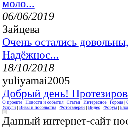
моло...
06/06/2019
Зайцева
Очень остались довольны
Надёжнос...
18/10/2018
yuliyamai2005
Добрый день! Протезирова
О проекте
|
Новости и события
|
Статьи
|
Интересное
|
Города
|
Услуги
|
Визы и посольства
|
Фотогалереи
|
Видео
|
Форум
|
Бло
Данный интернет-сайт но