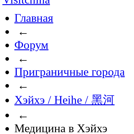
Главная
←
Форум
←
Приграничные города
←
Хэйхэ / Heihe / 黑河
←
Медицина в Хэйхэ