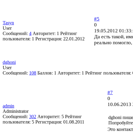
#5
Tasyn
0
User
19.05.2012 01:33
Сообщений:
4
Авторитет:
1
Рейтинг
Да есть такой, и
пользователя:
1
Регистрация:
22.01.2012
реально помогло, 
dghoni
User
Сообщений:
108
Баллов:
1
Авторитет:
1
Рейтинг пользователя:
#7
0
10.06.2013 
admin
Administrator
Сообщений:
302
Авторитет:
5
Рейтинг
dghoni пише
пользователя:
5
Регистрация:
01.08.2011
Попробуйте
Это контак