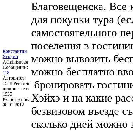
Благовещенска. Все 
для покупки тура (ес
самостоятельного пе
поселения в гостини
Константин
можно вывозить бесп
Ягодин
Administrator
Сообщений:
можно бесплатно вво
118
Авторитет:
бронировать гостини
1538
Рейтинг
пользователя:
1535
Хэйхэ и на какие ра
Регистрация:
08.01.2012
безвизовом въезде съ
сколько дней можно 