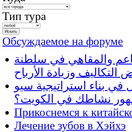
Тип тура
Обсуждаемое на форуме
طاعم والمقاهي في سلطنة
 التكاليف وزيادة الأرباح
في بناء استراتيجية سيو
ظهور نشاطك في الكويت؟
Прикоснемся к китайск
Лечение зубов в Хэйхэ