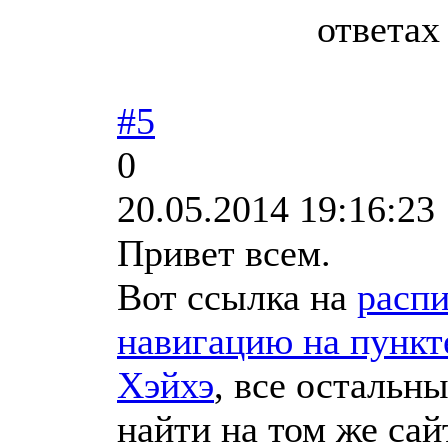
ответах
#5
0
20.05.2014 19:16:23
Привет всем.
Вот ссылка на
распи
навигацию на пункт
Хэйхэ
, все остальн
найти на том же сай