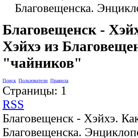
Благовещенска. Энцикл
Благовещенск - Хэйх
Хэйхэ из Благовеще
"чайников"
Поиск
Пользователи
Правила
Страницы:
1
RSS
Благовещенск - Хэйхэ. Ка
Благовещенска. Энциклоп