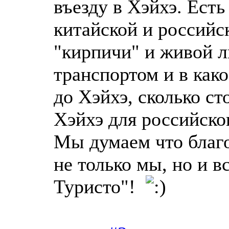
въезду в Хэйхэ. Ест
китайской и российс
"кирпичи" и живой л
транспортом и в как
до Хэйхэ, сколько ст
Хэйхэ для российско
Мы думаем что благ
не только мы, но и 
Туристо"!