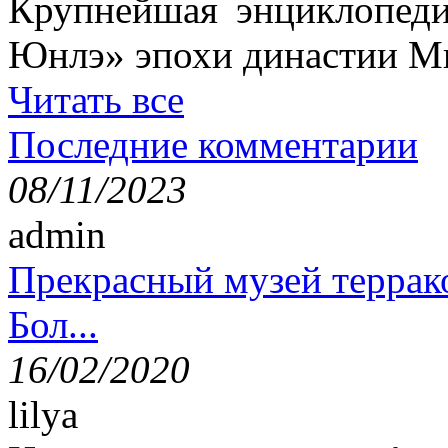
Крупнейшая энциклопеди
Юнлэ» эпохи династии Ми
Читать все
Последние комментарии
08/11/2023
admin
Прекрасный музей террак
Бол...
16/02/2020
lilya