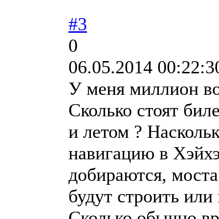
#3
0
06.05.2014 00:22:3
У меня миллион в
Сколько стоят бил
и летом ? Насколь
навигацию в Хэйхэ
добираются, моста 
будут строить или
Сколько обычно вр