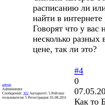
расписанию ли или
найти в интернете
Говорят что у вас
несколько разных 
цене, так ли это?
#4
0
admin
07.05.2
Administrator
Сообщений:
302
Авторитет:
5
Рейтинг
пользователя:
5
Регистрация:
01.08.2011
Как то 