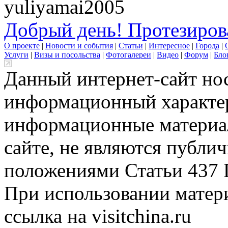
yuliyamai2005
Добрый день! Протезирова
О проекте
|
Новости и события
|
Статьи
|
Интересное
|
Города
|
Услуги
|
Визы и посольства
|
Фотогалереи
|
Видео
|
Форум
|
Бло
Данный интернет-сайт но
информационный характер
информационные материа
сайте, не являются публи
положениями Статьи 437 
При использовании матери
ссылка на visitchina.ru