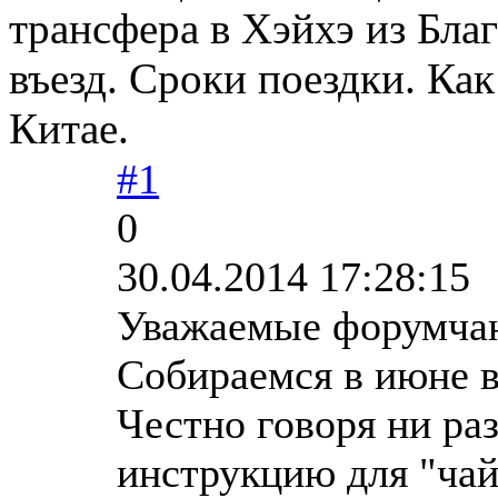
трансфера в Хэйхэ из Бла
въезд. Сроки поездки. Ка
Китае.
#1
0
30.04.2014 17:28:15
Уважаемые форумчан
Собираемся в июне в
Честно говоря ни ра
инструкцию для "чай