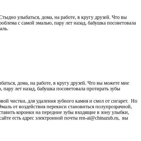
 Стыдно улыбаться, дома, на работе, в кругу друзей. Что вы
роблема с самой эмалью, пару лет назад, бабушка посоветовала
аль.
баться, дома, на работе, в кругу друзей. Что вы можете мне
, пару лет назад, бабушка посоветовала протирать зубы
овой чистки, для удаления зубного камня и смол от сигарет. Но
Эмаль от воздействия перекиси становиться полупрозрачной,
ставить коронки на передние зубы входящие в зону улыбки,
айте есть адрес электронной почты ren-ai@chinazub.ru, вы