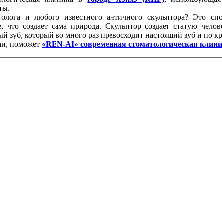
ты.
олога и любого известного античного скульптора? Это спо
, что создает сама природа. Скульптор создает статую чело
й зуб, который во много раз превосходит настоящий зуб и по кр
ми, поможет
«REN-AI» современная стоматологическая клини