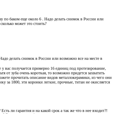
изу по баком еще около 6 . Надо делать снимок в России или
сколько может это стоить?
. Надо делать снимок в России или возможно все на месте в
е у вас получается примерно 16 единиц под протезирование,
тя от зуба очень короткая, то возможно придется захватить
можете прочитать описание видов металлокерамики, из чего они
ку за 1800, эти коронки легкие, прочные, титан не окисляется
сть ли гарантия и на какой срок а так же что в нее входит?!