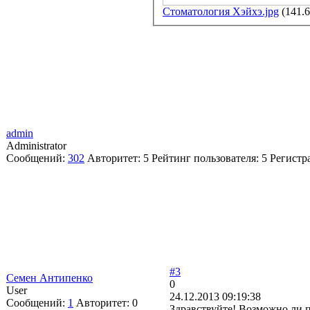
Стоматология Хэйхэ.jpg
(141.
admin
Administrator
Сообщений:
302
Авторитет:
5
Рейтинг пользователя:
5
Регистр
#3
Семен Антипенко
0
User
24.12.2013 09:19:38
Сообщений:
1
Авторитет:
0
Здравствуйте! Возможно ли п