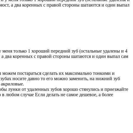
 мост, а два коренных с правой стороны шатаются и один выпал
 меня только 1 хороший передний зуб (остальные удалены и 4
т, а два коренных с правой стороны шатаются и один выпал сам
 можем постараться сделать их максимально тонкими и
зубах носите давно то его можно заменить, на нижний зуб
 акриловые.
обы лунки от удаленных зубов хорошо стянулись и приезжайте
 в любом случае Если делать не самое дешевое, а более