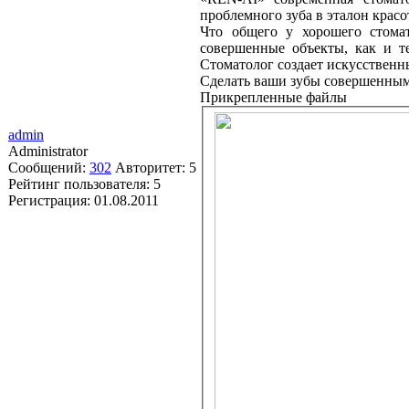
проблемного зуба в эталон красо
Что общего у хорошего стомат
совершенные объекты, как и те
Стоматолог создает искусственны
Сделать ваши зубы совершенны
Прикрепленные файлы
admin
Administrator
Сообщений:
302
Авторитет:
5
Рейтинг пользователя:
5
Регистрация:
01.08.2011