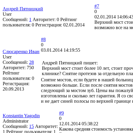
#7
Андрей Пятницкий
0
User
02.01.2014 14:06:4
Сообщений:
1
Авторитет:
0
Рейтинг
Верхний мост стоит
пользователя:
0
Регистрация:
02.01.2014
возможно все на м
#8
0
03.01.2014 14:19:55
Слюсаренко Иван
User
Сообщений:
28
Андрей Пятницкий пишет:
Авторитет:
750
Верхний мост стоит более 10 лет, стоит про
Рейтинг
клинике? Снятие протезов за отдельную пла
пользователя:
0
Снятие мостов, если будете в нашей больни
Регистрация:
возможно больше. Если после снятия мостов 
20.09.2013
следующий за мостом зуб. Цены вы пожалуйс
изготовлены и сколько лет гарантия. Я со с
и не дает синей полосы по верхней границе 
#9
Konstantin Yagodin
0
Administrator
12.01.2014 05:38:22
Сообщений:
15
Авторитет:
Какова средняя стоимость установки
1
Рейтинг пользователя:
1