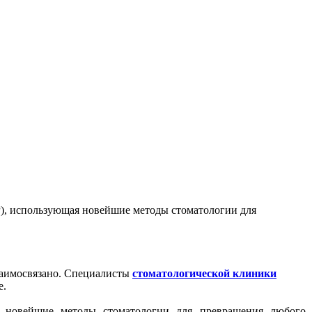
Р), использующая новейшие методы стоматологии для
взаимосвязано. Специалисты
стоматологической клиники
е.
я новейшие методы стоматологии для превращения любого