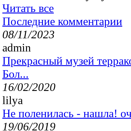
Читать все
Последние комментарии
08/11/2023
admin
Прекрасный музей террак
Бол...
16/02/2020
lilya
Не поленилась - нашла! оч
19/06/2019