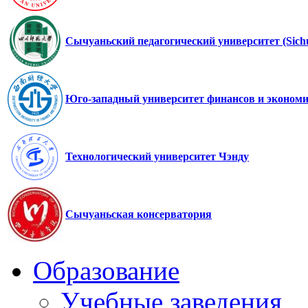
Сычуаньский педагогический университет (Sichu
Юго-западный университет финансов и эконом
Технологический университет Чэнду
Сычуаньская консерватория
Образование
Учебные заведения