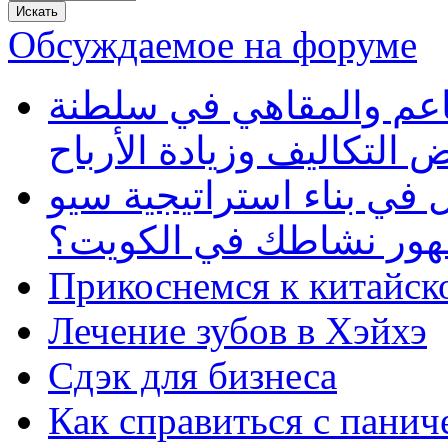
Обсуждаемое на форуме
دليلك الذكي لتطوير إدا
عُمان: حلول رقمية لتخفيض
كيف تساعد شركة تحول دي
فعالة لتعزيز ظهور نشا
Прикоснемся к китайск
Лечение зубов в Хэйхэ
Сдэк для бизнеса
Как справиться с панич