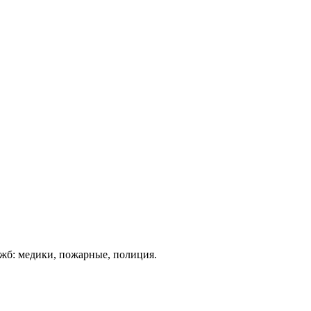
ужб: медики, пожарные, полиция.