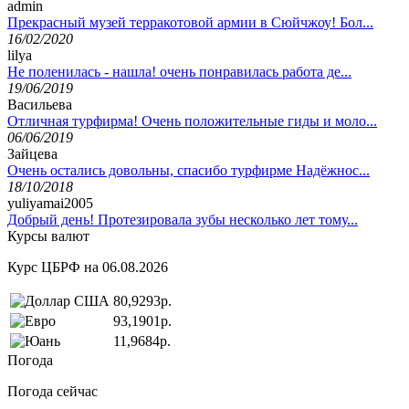
admin
Прекрасный музей терракотовой армии в Сюйчжоу! Бол...
16/02/2020
lilya
Не поленилась - нашла! очень понравилась работа де...
19/06/2019
Васильева
Отличная турфирма! Очень положительные гиды и моло...
06/06/2019
Зайцева
Очень остались довольны, спасибо турфирме Надёжнос...
18/10/2018
yuliyamai2005
Добрый день! Протезировала зубы несколько лет тому...
Курсы валют
Курс ЦБРФ на 06.08.2026
80,9293р.
93,1901р.
11,9684р.
Погода
Погода сейчас