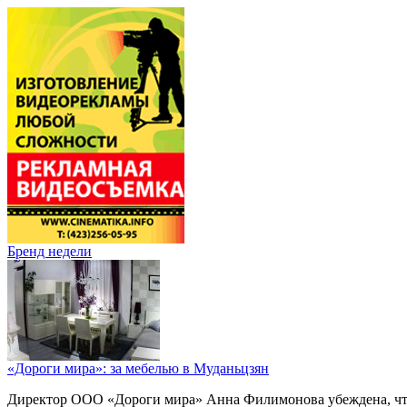
Бренд недели
«Дороги мира»: за мебелью в Муданьцзян
Директор ООО «Дороги мира» Анна Филимонова убеждена, что г