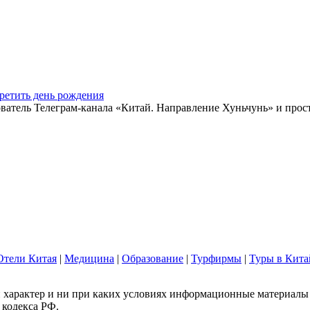
ретить день рождения
ватель Телеграм-канала «Китай. Направление Хуньчунь» и прос
Отели Китая
|
Медицина
|
Образование
|
Турфирмы
|
Туры в Кита
арактер и ни при каких условиях информационные материалы и
 кодекса РФ.