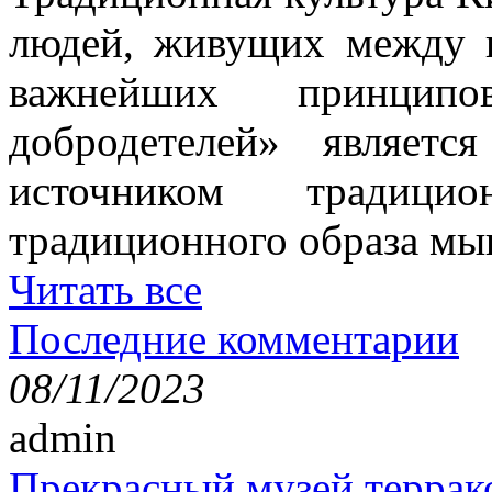
людей, живущих между н
важнейших принци
добродетелей» являет
источником традици
традиционного образа мы
Читать все
Последние комментарии
08/11/2023
admin
Прекрасный музей террак