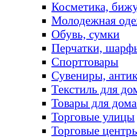
Косметика, биж
Молодежная од
Обувь, сумки
Перчатки, шарф
Спорттовары
Сувениры, антик
Текстиль для до
Товары для дома
Торговые улицы
Торговые центр