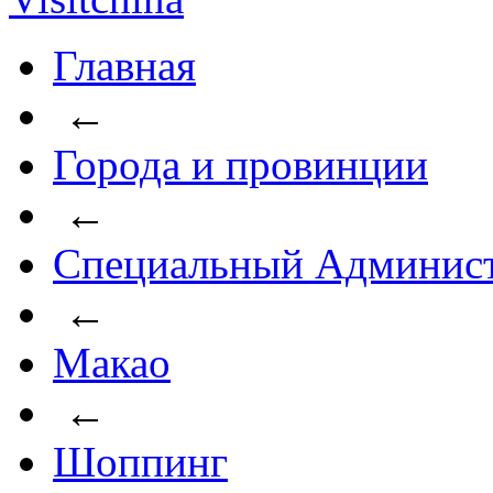
Главная
←
Города и провинции
←
Специальный Админист
←
Макао
←
Шоппинг