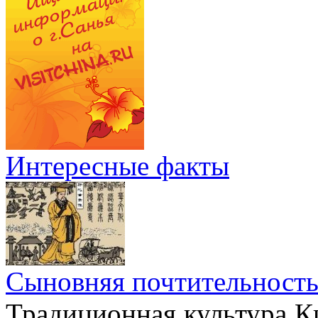
Интересные факты
Сыновняя почтительност
Традиционная культура Ки