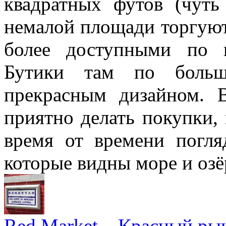
квадратных футов (чуть
немалой площади торгуют
более доступными по 
Бутики там по больш
прекрасным дизайном. 
приятно делать покупки, 
время от времени погля
которые видны море и озё
Red Market – Красный ры