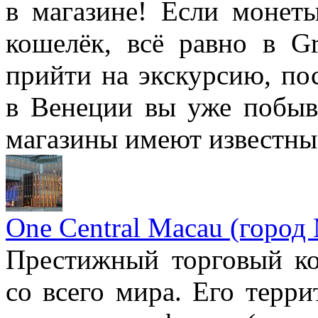
в магазине! Если монет
кошелёк, всё равно в G
прийти на экскурсию, пос
в Венеции вы уже побыва
магазины имеют известные
One Central Macau (город
Престижный торговый ко
со всего мира. Его терр