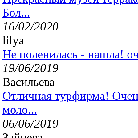
Бол...
16/02/2020
lilya
Не поленилась - нашла! оч
19/06/2019
Васильева
Отличная турфирма! Очен
моло...
06/06/2019
Зайцева