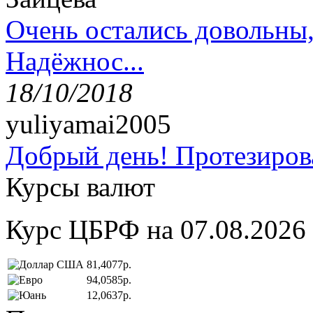
Очень остались довольны
Надёжнос...
18/10/2018
yuliyamai2005
Добрый день! Протезирова
Курсы валют
Курс ЦБРФ на 07.08.2026
81,4077р.
94,0585р.
12,0637р.