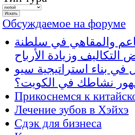
Обсуждаемое на форуме
طاعم والمقاهي في سلطنة
 التكاليف وزيادة الأرباح
في بناء استراتيجية سيو
ظهور نشاطك في الكويت؟
Прикоснемся к китайск
Лечение зубов в Хэйхэ
Сдэк для бизнеса