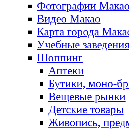
Фотографии Мака
Видео Макао
Карта города Мака
Учебные заведения
Шоппинг
Аптеки
Бутики, моно-б
Вещевые рынки
Детские товары
Живопись, пред