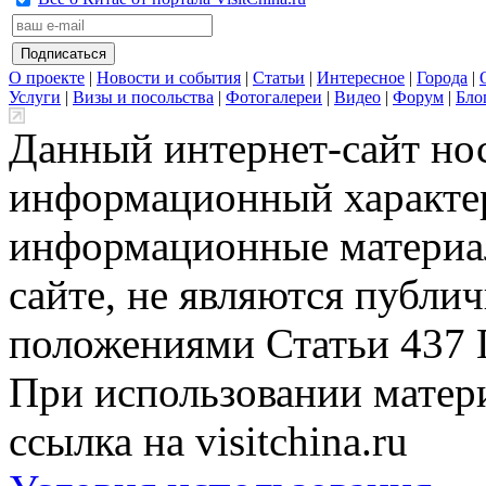
О проекте
|
Новости и события
|
Статьи
|
Интересное
|
Города
|
Услуги
|
Визы и посольства
|
Фотогалереи
|
Видео
|
Форум
|
Бло
Данный интернет-сайт но
информационный характер
информационные материа
сайте, не являются публи
положениями Статьи 437 
При использовании матери
ссылка на visitchina.ru