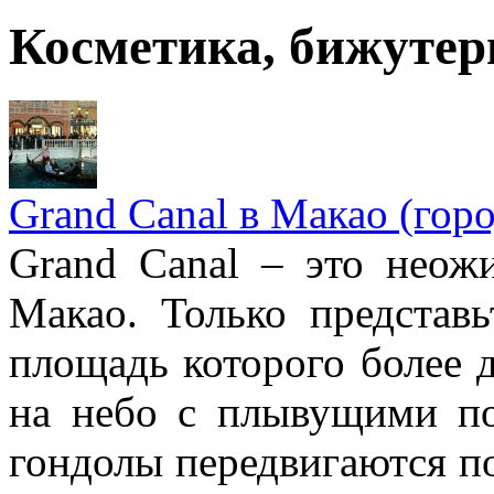
Косметика, бижутер
Grand Canal в Макао (гор
Grand Canal – это неожи
Макао. Только представ
площадь которого более д
на небо с плывущими по
гондолы передвигаются по