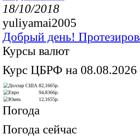
18/10/2018
yuliyamai2005
Добрый день! Протезирова
Курсы валют
Курс ЦБРФ на 08.08.2026
82,1665р.
94,8366р.
12,1655р.
Погода
Погода сейчас