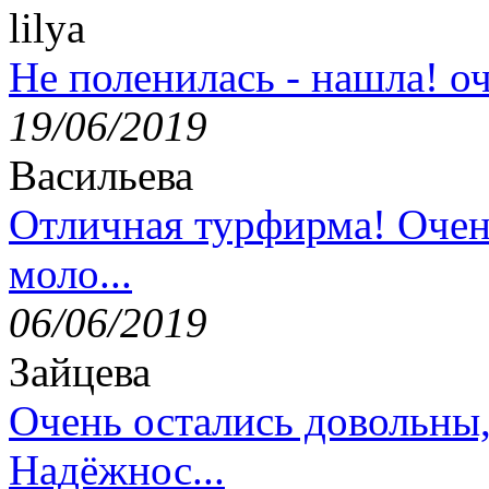
lilya
Не поленилась - нашла! оч
19/06/2019
Васильева
Отличная турфирма! Очен
моло...
06/06/2019
Зайцева
Очень остались довольны
Надёжнос...