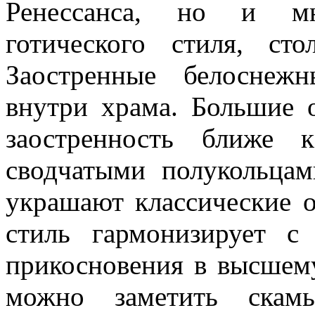
Ренессанса, но и мн
готического стиля, ст
Заостренные белоснеж
внутри храма. Большие 
заостренность ближе 
сводчатыми полукольца
украшают классические 
стиль гармонизирует с
прикосновения в высшему
можно заметить скам