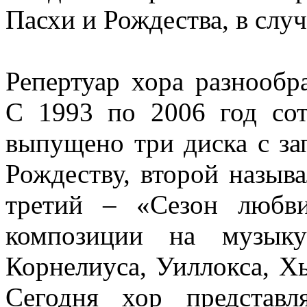
Пасхи и Рождества, в случ
Репертуар хора разнообр
С 1993 по 2006 год со
выпущено три диска с з
Рождеству, второй назыв
третий – «Сезон любв
композиции на музыку
Корнелиуса, Уиллокса, Х
Сегодня хор представ