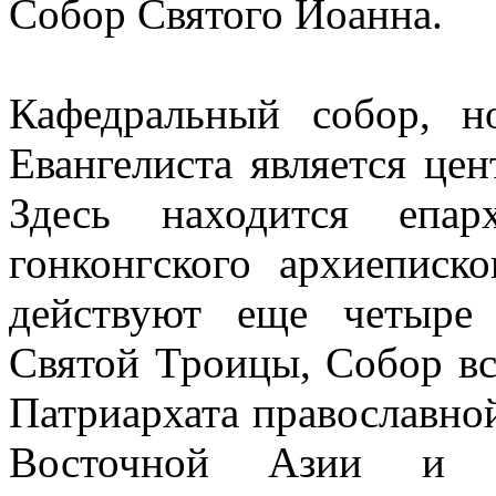
Собор Святого Иоанна.
Кафедральный собор, 
Евангелиста является це
Здесь находится епар
гонконгского архиеписк
действуют еще четыре
Святой Троицы, Собор вс
Патриархата православно
Восточной Азии и ри