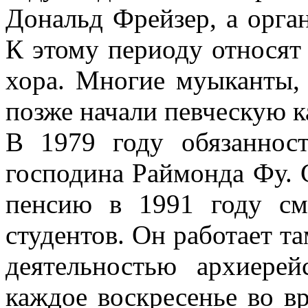
Дональд Фрейзер, а орга
К этому периоду относят 
хора. Многие муыканты,
позже начали певческую к
В 1979 году обязаннос
господина Раймонда Фу. 
пенсию в 1991 году с
студентов. Он работает та
деятельностью архиере
каждое воскресенье во в