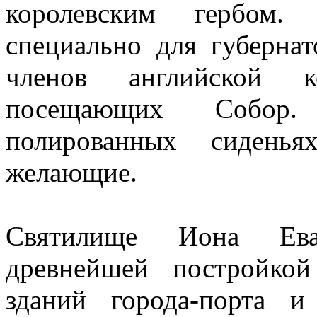
королевским гербом.
специально для губерн
членов английской к
посещающих Собор
полированных сиденья
желающие.
Святилище Иона Еван
древнейшей постройко
зданий города-порта и