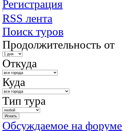
Регистрация
RSS лента
Поиск туров
Продолжительность от
Откуда
Куда
Тип тура
Обсуждаемое на форуме