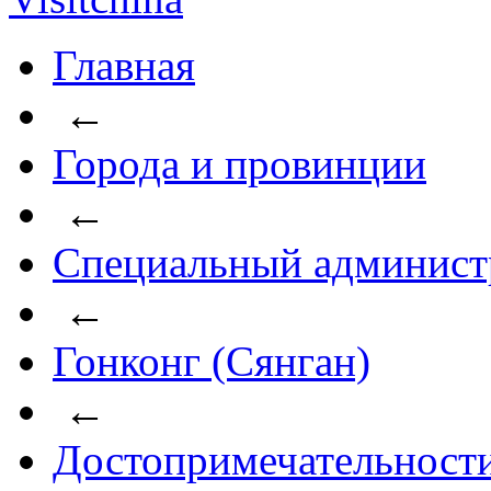
Главная
←
Города и провинции
←
Специальный админист
←
Гонконг (Сянган)
←
Достопримечательност