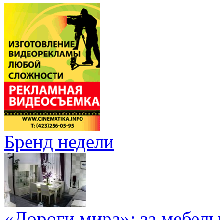
Бренд недели
«Дороги мира»: за мебел