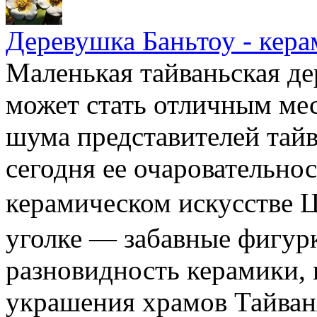
Деревушка Баньтоу - кера
Маленькая тайваньская де
может стать отличным мес
шума представителей тайв
сегодня ее очаровательно
керамическом искусстве
уголке — забавные фигур
разновидность керамики,
украшения храмов Тайван