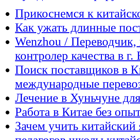
Прикоснемся к китайск
Как ужать длинные пос
Wenzhou / Переводчик, 
контролер качества в г.
Поиск поставщиков в Ки
международные перевоз
Лечение в Хуньчуне дл
Работа в Китае без опыт
Зачем учить китайский 
педагогов школы китайск