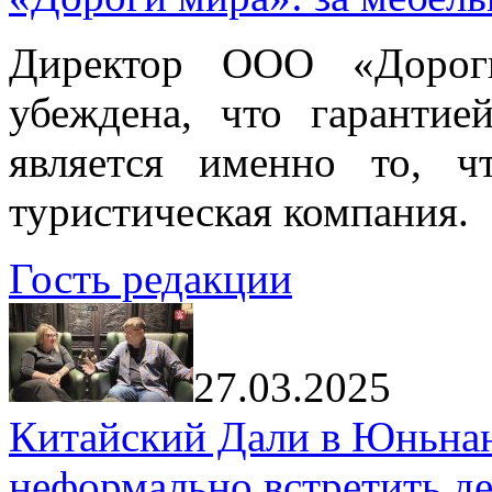
Директор ООО «Дорог
убеждена, что гарантие
является именно то, ч
туристическая компания.
Гость редакции
27.03.2025
Китайский Дали в Юньнань
неформально встретить д