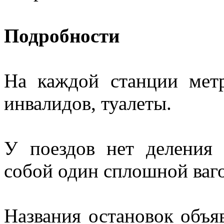
Подробности
На каждой станции мет
инвалидов, туалеты.
У поездов нет деления 
собой один сплошной ваг
Названия остановок объя