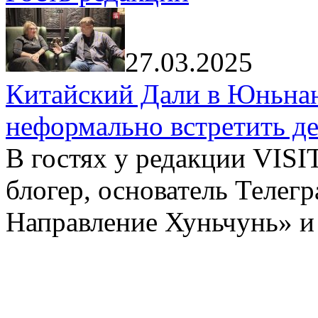
27.03.2025
Китайский Дали в Юньнань
неформально встретить д
В гостях у редакции VIS
блогер, основатель Телег
Направление Хуньчунь» и