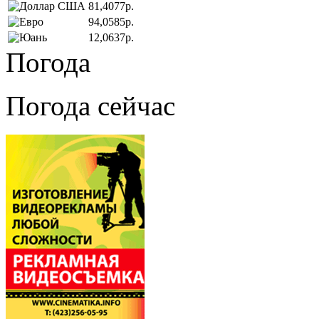
81,4077р.
94,0585р.
12,0637р.
Погода
Погода сейчас