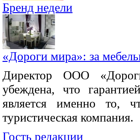
Бренд недели
«Дороги мира»: за мебел
Директор ООО «Дорог
убеждена, что гарантие
является именно то, ч
туристическая компания.
Гость редакции