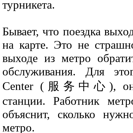
турникета.
Бывает, что поездка выхо
на карте. Это не страшн
выходе из метро обрати
обслуживания. Для это
Center (服务中心), она 
станции. Работник мет
объяснит, сколько нужн
метро.