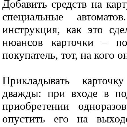
Добавить средств на кар
специальные автомато
инструкция, как это сде
нюансов карточки – по
покупатель, тот, на кого о
Прикладывать карточк
дважды: при входе в 
приобретении одноразо
опустить его на выхо