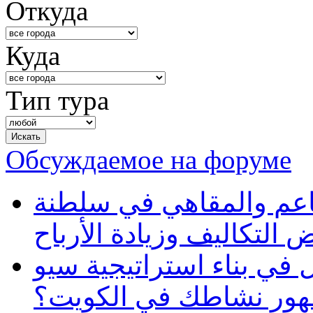
Откуда
Куда
Тип тура
Обсуждаемое на форуме
طاعم والمقاهي في سلطنة
 التكاليف وزيادة الأرباح
في بناء استراتيجية سيو
ظهور نشاطك في الكويت؟