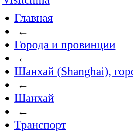
Главная
←
Города и провинции
←
Шанхай (Shanghai), го
←
Шанхай
←
Транспорт