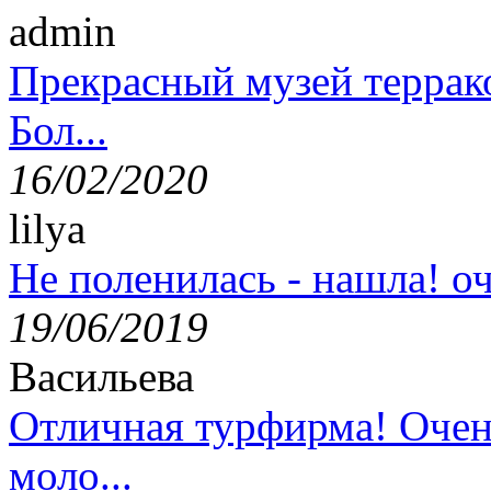
admin
Прекрасный музей террак
Бол...
16/02/2020
lilya
Не поленилась - нашла! оч
19/06/2019
Васильева
Отличная турфирма! Очен
моло...