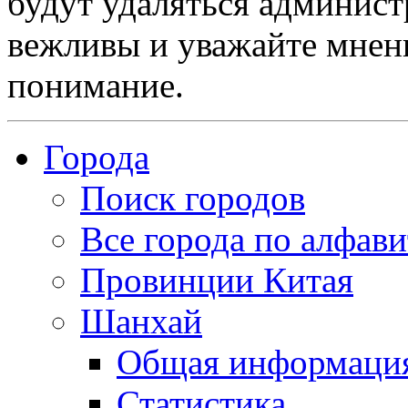
будут удаляться админист
вежливы и уважайте мнени
понимание.
Города
Поиск городов
Все города по алфави
Провинции Китая
Шанхай
Общая информаци
Статистика