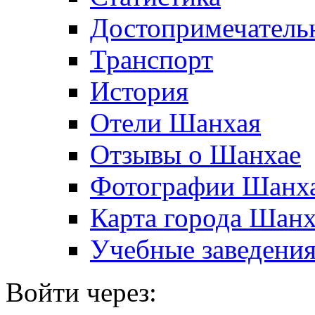
Достопримечатель
Транспорт
История
Отели Шанхая
Отзывы о Шанхае
Фотографии Шанх
Карта города Шан
Учебные заведени
Войти через: