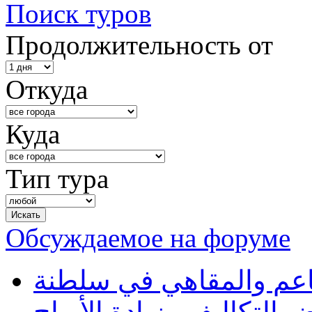
Поиск туров
Продолжительность от
Откуда
Куда
Тип тура
Обсуждаемое на форуме
طاعم والمقاهي في سلطنة
 التكاليف وزيادة الأرباح