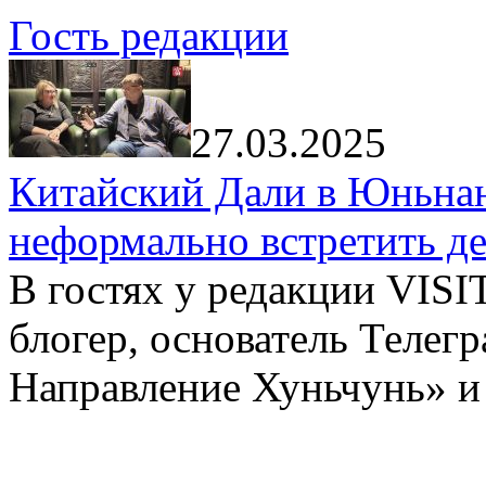
Гость редакции
27.03.2025
Китайский Дали в Юньнань
неформально встретить д
В гостях у редакции VIS
блогер, основатель Телег
Направление Хуньчунь» и