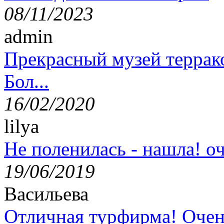
08/11/2023
admin
Прекрасный музей террак
Бол...
16/02/2020
lilya
Не поленилась - нашла! оч
19/06/2019
Васильева
Отличная турфирма! Очен