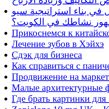
في بناء استراتيجية سيو
ظهور نشاطك في الكويت؟
Прикоснемся к китайск
Лечение зубов в Хэйхэ
Сдэк для бизнеса
Как справиться с панич
Продвижение на маркет
Малые архитектурные 
Где брать картинки для