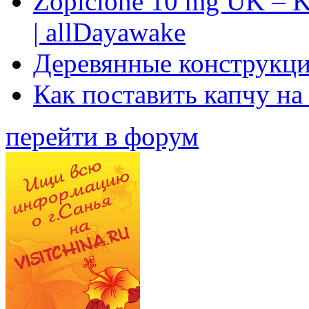
Zopiclone 10 mg UK – K
| allDayawake
Деревянные конструкци
Как поставить капчу на
перейти в форум