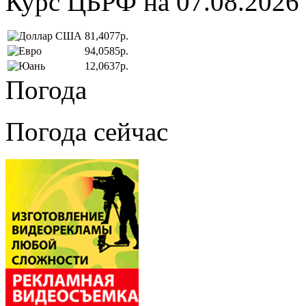
Курс ЦБРФ на 07.08.2026
81,4077р.
94,0585р.
12,0637р.
Погода
Погода сейчас