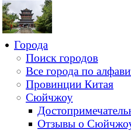
Города
Поиск городов
Все города по алфави
Провинции Китая
Сюйчжоу
Достопримечатель
Отзывы о Сюйчжо