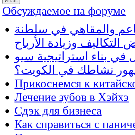
Обсуждаемое на форуме
طاعم والمقاهي في سلطنة
 التكاليف وزيادة الأرباح
في بناء استراتيجية سيو
ظهور نشاطك في الكويت؟
Прикоснемся к китайск
Лечение зубов в Хэйхэ
Сдэк для бизнеса
Как справиться с панич