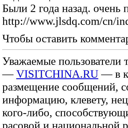
Были 2 года назад. очень 
http://www.jlsdq.com/cn/in
Чтобы оставить коммента
Уважаемые пользователи т
—
VISITCHINA.RU
— в к
размещение сообщений, 
информацию, клевету, нец
кого-либо, способствующ
расовой и национальной 