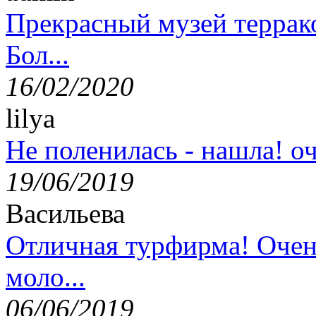
Прекрасный музей террак
Бол...
16/02/2020
lilya
Не поленилась - нашла! оч
19/06/2019
Васильева
Отличная турфирма! Очен
моло...
06/06/2019