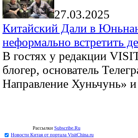
27.03.2025
Китайский Дали в Юньнань
неформально встретить д
В гостях у редакции VIS
блогер, основатель Телег
Направление Хуньчунь» и
Рассылки
Subscribe.Ru
Новости Китая от портала VisitChina.ru