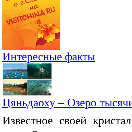
Интересные факты
Цяньдаоху – Озеро тысяч
Известное своей криста