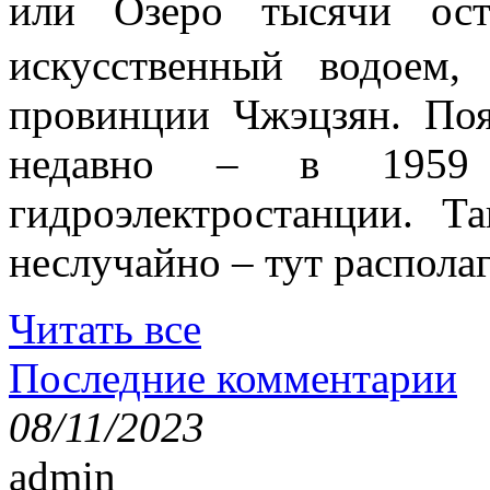
или Озеро тысячи 
искусственный водоем,
провинции Чжэцзян. Поя
недавно – в 1959 
гидроэлектростанции. Т
неслучайно – тут располаг
Читать все
Последние комментарии
08/11/2023
admin