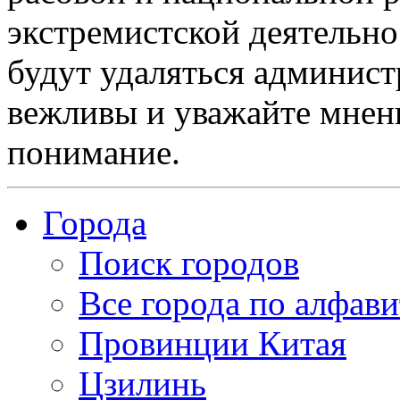
экстремистской деятельн
будут удаляться админист
вежливы и уважайте мнени
понимание.
Города
Поиск городов
Все города по алфави
Провинции Китая
Цзилинь