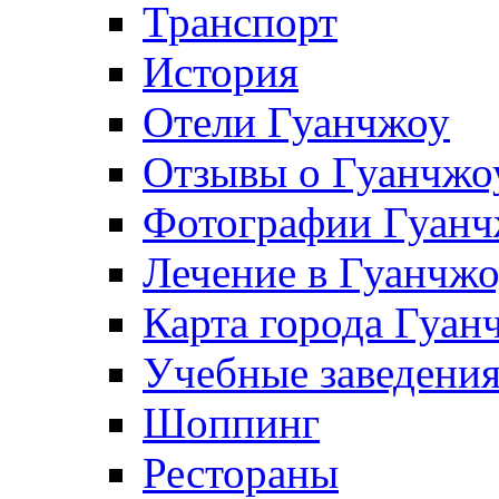
Транспорт
История
Отели Гуанчжоу
Отзывы о Гуанчжо
Фотографии Гуанч
Лечение в Гуанчж
Карта города Гуан
Учебные заведения
Шоппинг
Рестораны