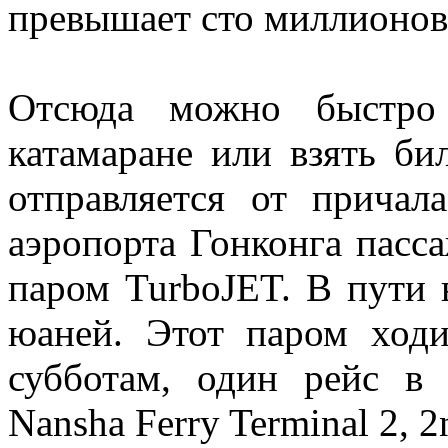
превышает сто миллионов
Отсюда можно быстро 
катамаране или взять би
отправляется от причал
аэропорта Гонконга пасс
паром TurboJET. В пути в
юаней. Этот паром ходи
субботам, один рейс в 
Nansha Ferry Terminal 2, 2