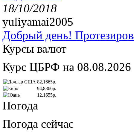
18/10/2018
yuliyamai2005
Добрый день! Протезирова
Курсы валют
Курс ЦБРФ на 08.08.2026
82,1665р.
94,8366р.
12,1655р.
Погода
Погода сейчас