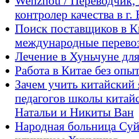
Wenzhou / Переводчик, 
контролер качества в г.
Поиск поставщиков в Ки
международные перевоз
Лечение в Хуньчуне дл
Работа в Китае без опыт
Зачем учить китайский 
педагогов школы китайск
Натальи и Никиты Ван
Народная больница Суй