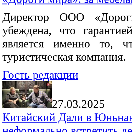
Директор ООО «Дорог
убеждена, что гарантие
является именно то, ч
туристическая компания.
Гость редакции
27.03.2025
Китайский Дали в Юньнань
неформально встретить д