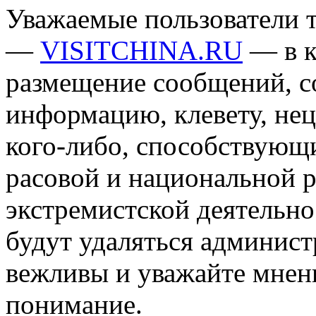
Уважаемые пользователи т
—
VISITCHINA.RU
— в к
размещение сообщений, 
информацию, клевету, нец
кого-либо, способствующ
расовой и национальной 
экстремистской деятельн
будут удаляться админист
вежливы и уважайте мнени
понимание.