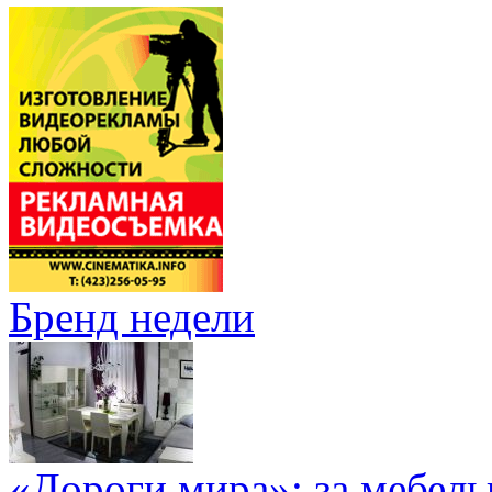
Бренд недели
«Дороги мира»: за мебел