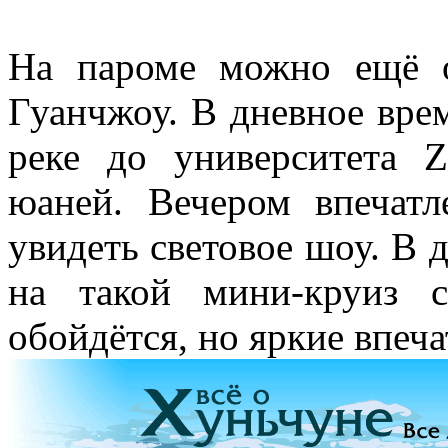
На пароме можно ещё о
Гуанчжоу. В дневное вре
реке до университета 
юаней. Вечером впечат
увидеть световое шоу. В 
на такой мини-круиз 
обойдётся, но яркие впеч