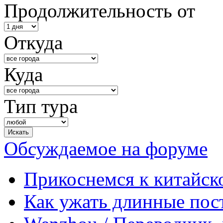
Продолжительность от
Откуда
Куда
Тип тура
Обсуждаемое на форуме
Прикоснемся к китайск
Как ужать длинные пос