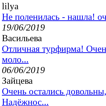
lilya
Не поленилась - нашла! оч
19/06/2019
Васильева
Отличная турфирма! Очен
моло...
06/06/2019
Зайцева
Очень остались довольны
Надёжнос...