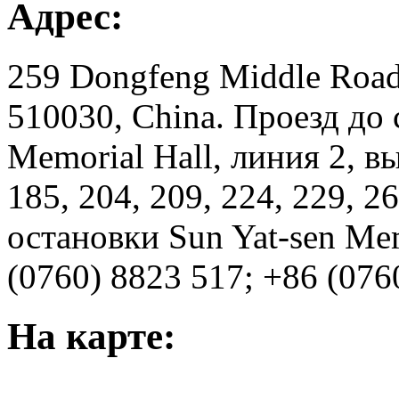
Адрес:
259 Dongfeng Middle Road
510030, China. Проезд до 
Memorial Hall, линия 2, 
185, 204, 209, 224, 229, 26
остановки Sun Yat-sen Mem
(0760) 8823 517; +86 (076
На карте: