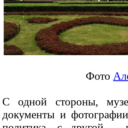
Фото
Ал
С одной стороны, муз
документы и фотографии
политика, с другой – 