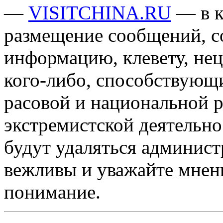
—
VISITCHINA.RU
— в к
размещение сообщений, 
информацию, клевету, нец
кого-либо, способствующ
расовой и национальной 
экстремистской деятельн
будут удаляться админист
вежливы и уважайте мнени
понимание.