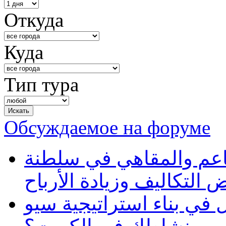
Откуда
Куда
Тип тура
Обсуждаемое на форуме
طاعم والمقاهي في سلطنة
 التكاليف وزيادة الأرباح
في بناء استراتيجية سيو