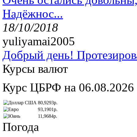
Надёжнос...
18/10/2018
yuliyamai2005
Добрый день! Протезирова
Курсы валют
Курс ЦБРФ на 06.08.2026
80,9293р.
93,1901р.
11,9684р.
Погода