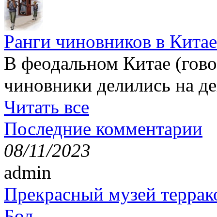
Ранги чиновников в Китае
В феодальном Китае (гов
чиновники делились на де
Читать все
Последние комментарии
08/11/2023
admin
Прекрасный музей террак
Бол...