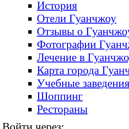
История
Отели Гуанчжоу
Отзывы о Гуанчжо
Фотографии Гуанч
Лечение в Гуанчж
Карта города Гуан
Учебные заведения
Шоппинг
Рестораны
Войти через: