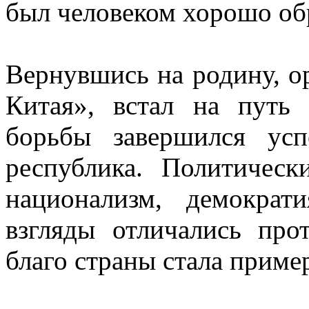
был человеком хорошо об
Вернувшись на родину, о
Китая», встал на путь
борьбы завершился ус
республика. Политичес
национализм, демократ
взгляды отличались про
благо страны стала приме