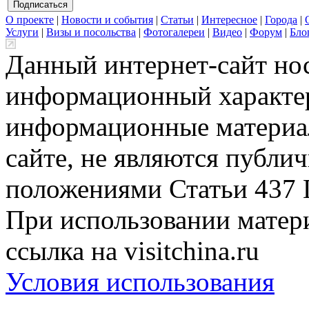
О проекте
|
Новости и события
|
Статьи
|
Интересное
|
Города
|
Услуги
|
Визы и посольства
|
Фотогалереи
|
Видео
|
Форум
|
Бло
Данный интернет-сайт но
информационный характер
информационные материа
сайте, не являются публи
положениями Статьи 437 
При использовании матери
ссылка на visitchina.ru
Условия использования