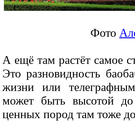
Фото
Ал
А ещё там растёт самое с
Это разновидность баоба
жизни или телеграфным
может быть высотой до
ценных пород там тоже до