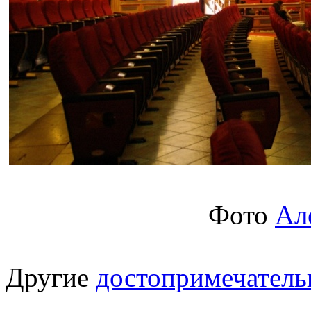
Фото
Ал
Другие
достопримечатель