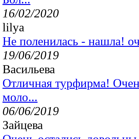
16/02/2020
lilya
Не поленилась - нашла! оч
19/06/2019
Васильева
Отличная турфирма! Очен
моло...
06/06/2019
Зайцева
Очень остались довольны