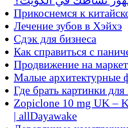
ظهور نشاطك في الكويت؟
Прикоснемся к китайск
Лечение зубов в Хэйхэ
Сдэк для бизнеса
Как справиться с панич
Продвижение на маркет
Малые архитектурные 
Где брать картинки для
Zopiclone 10 mg UK – K
| allDayawake