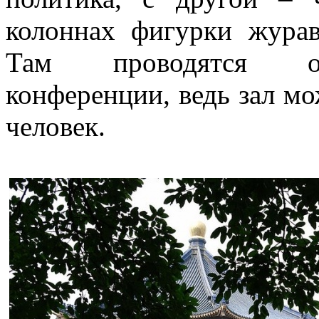
колоннах фигурки журав
Там проводятся оф
конференции, ведь зал мо
человек.