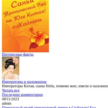
Интересные факты
Императоры и наложницы
Императоры Китая, сыны Неба, помимо жен, имели и наложниц
Читать все
Последние комментарии
08/11/2023
admin
Прекрасный музей терракотовой армии в Сюйчжоу! Бол...