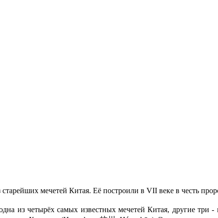
их мечетей Китая. Её построили в VII веке в честь прор
одна из четырёх самых известных мечетей Китая, другие три -