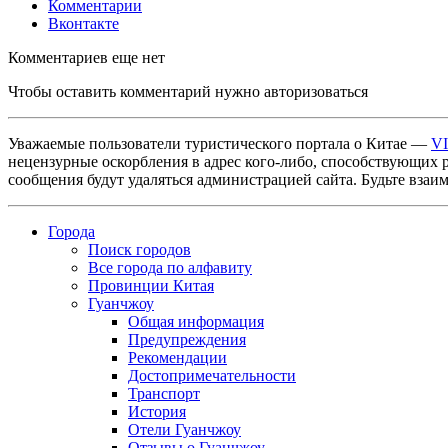
Комментарии
Вконтакте
Комментариев еще нет
Чтобы оставить комментарий нужно авторизоваться
Уважаемые пользователи туристического портала о Китае —
V
нецензурные оскорбления в адрес кого-либо, способствующих 
сообщения будут удаляться администрацией сайта. Будьте взаи
Города
Поиск городов
Все города по алфавиту
Провинции Китая
Гуанчжоу
Общая информация
Предупреждения
Рекомендации
Достопримечательности
Транспорт
История
Отели Гуанчжоу
Отзывы о Гуанчжоу