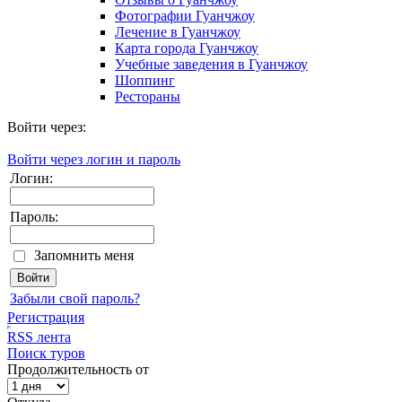
Фотографии Гуанчжоу
Лечение в Гуанчжоу
Карта города Гуанчжоу
Учебные заведения в Гуанчжоу
Шоппинг
Рестораны
Войти через:
Войти через логин и пароль
Логин:
Пароль:
Запомнить меня
Забыли свой пароль?
Регистрация
RSS лента
Поиск туров
Продолжительность от