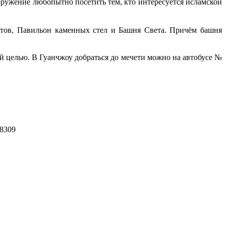
ружение любопытно посетить тем, кто интересуется исламской
птов, Павильон каменных стел и Башня Света. Причём башня
й целью. В Гуанчжоу добраться до мечети можно на автобусе №
8309