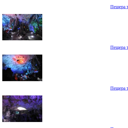
Пещера 
Пещера 
Пещера 