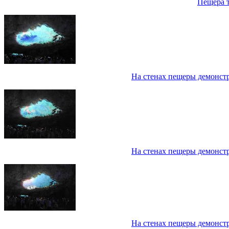
Пещера 
На стенах пещеры демонст
На стенах пещеры демонст
На стенах пещеры демонст