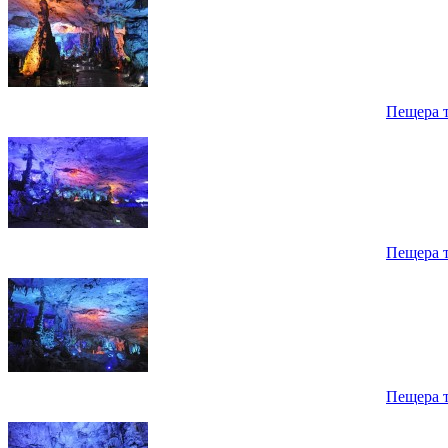
Пещера 
Пещера 
Пещера 