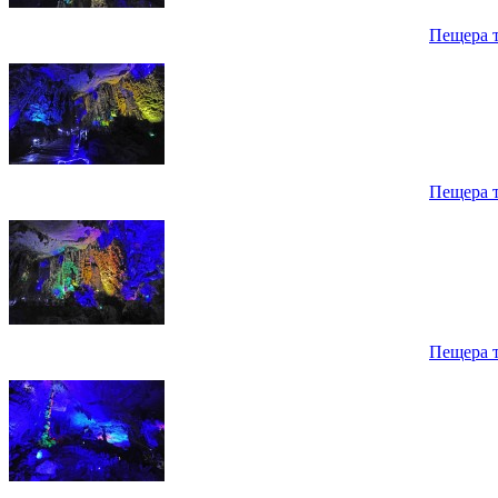
Пещера 
Пещера 
Пещера 