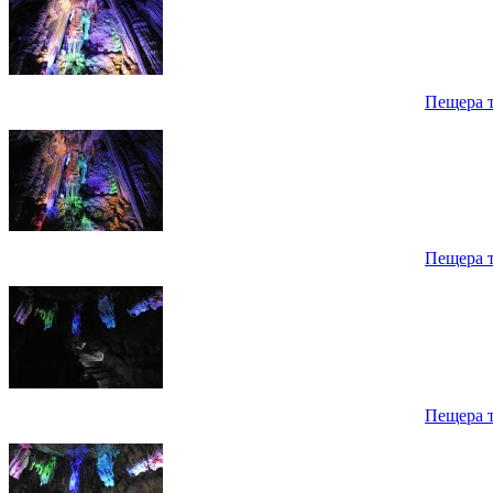
Пещера 
Пещера 
Пещера 