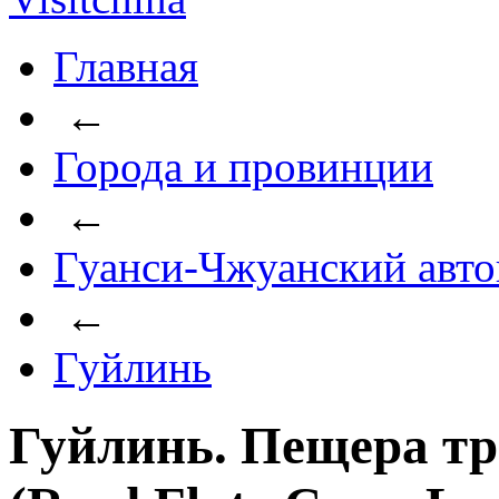
Главная
←
Города и провинции
←
Гуанси-Чжуанский авто
←
Гуйлинь
Гуйлинь. Пещера т