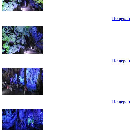
Пещера 
Пещера 
Пещера 