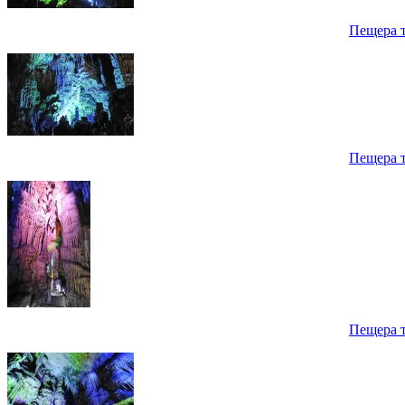
Пещера 
Пещера 
Пещера 