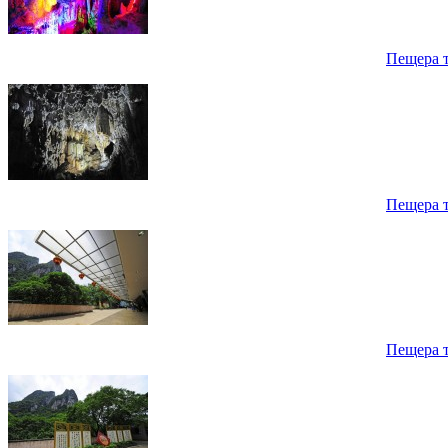
Пещера 
Пещера 
Пещера 