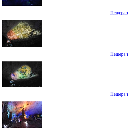
Пещера 
Пещера 
Пещера 