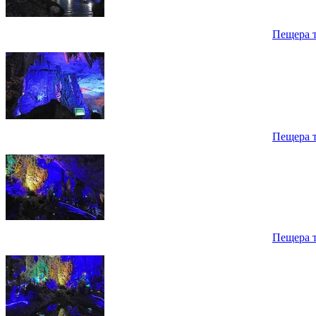
Пещера 
Пещера 
Пещера 