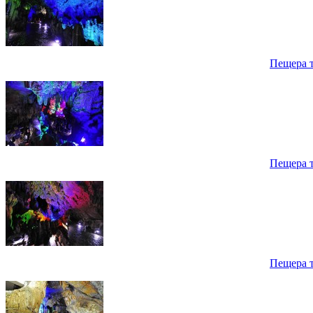
Пещера 
Пещера 
Пещера 