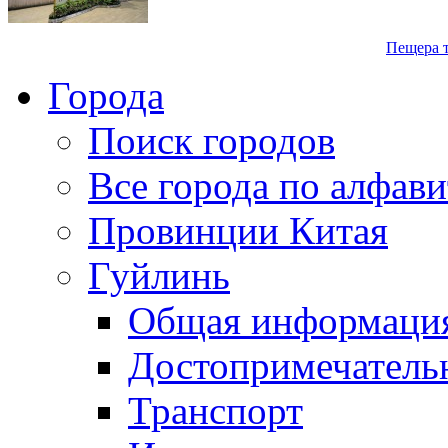
Пещера 
Города
Поиск городов
Все города по алфави
Провинции Китая
Гуйлинь
Общая информаци
Достопримечатель
Транспорт