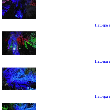
Пещера 
Пещера 
Пещера 