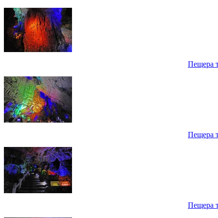
Пещера 
Пещера 
Пещера 