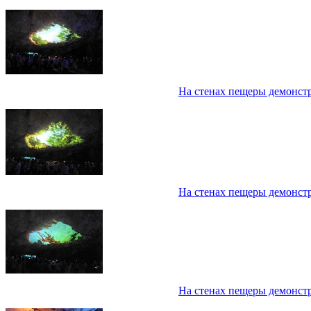
На стенах пещеры демонст
На стенах пещеры демонст
На стенах пещеры демонст