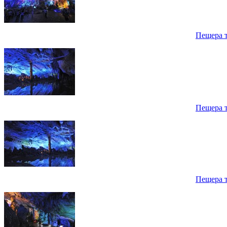
Пещера 
Пещера 
Пещера 