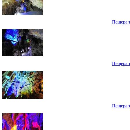
Пещера 
Пещера 
Пещера 