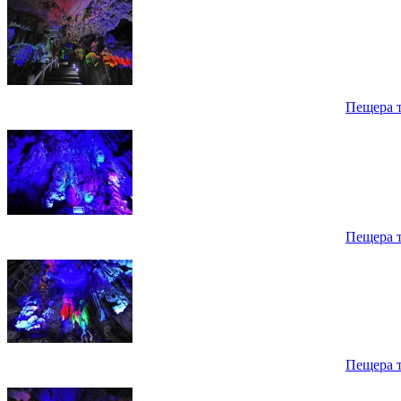
Пещера 
Пещера 
Пещера 