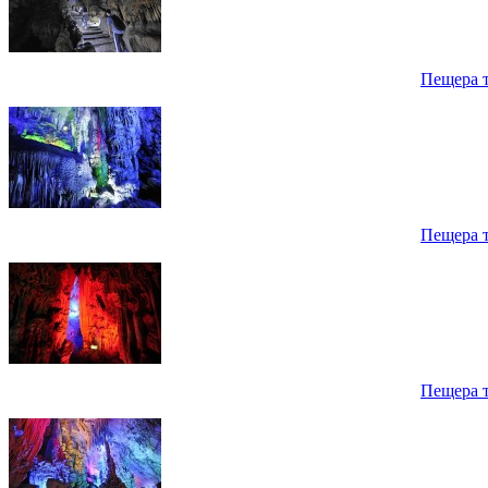
Пещера 
Пещера 
Пещера 