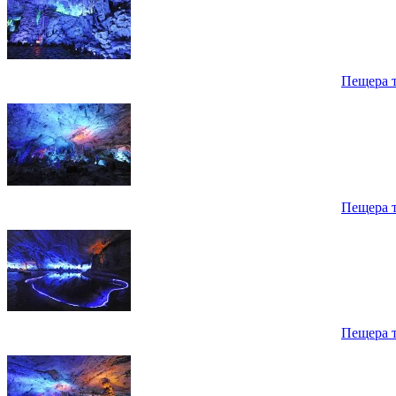
Пещера 
Пещера 
Пещера 