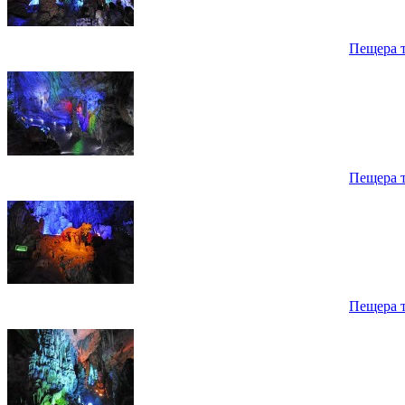
Пещера 
Пещера 
Пещера 