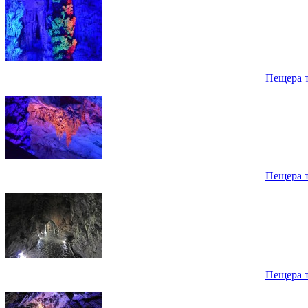
Пещера 
Пещера 
Пещера 