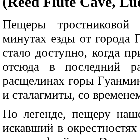
(Reed Flute Cave, Lu
Пещеры тростниковой
минутах езды от города 
стало доступно, когда п
отсюда в последний р
расщелинах горы Гуанмин
и сталагмиты, со времене
По легенде, пещеру наше
искавший в окрестностях 