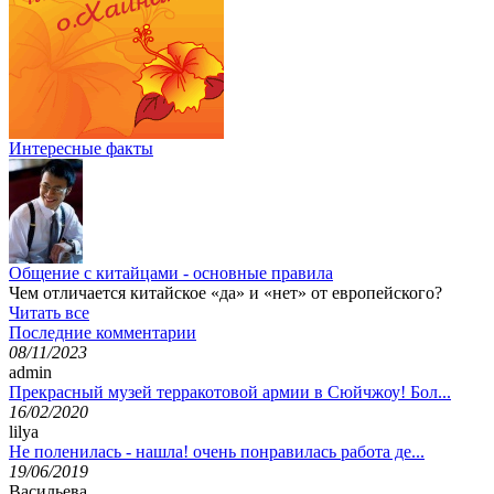
Интересные факты
Общение с китайцами - основные правила
Чем отличается китайское «да» и «нет» от европейского?
Читать все
Последние комментарии
08/11/2023
admin
Прекрасный музей терракотовой армии в Сюйчжоу! Бол...
16/02/2020
lilya
Не поленилась - нашла! очень понравилась работа де...
19/06/2019
Васильева