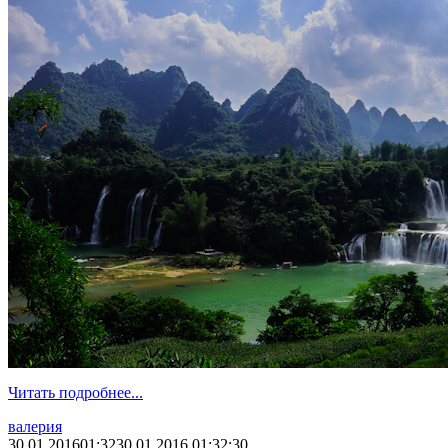
Читать подробнее...
валерия
30.01.2016
01:32
30.01.2016 01:32:30