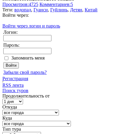
Просмотров:
4725
Комментариев:
5
Теги:
водопад
,
Гуанси
,
Гуйлинь
,
Детян
,
Китай
Войти через:
Войти через логин и пароль
Логин:
Пароль:
Запомнить меня
Забыли свой пароль?
Регистрация
RSS лента
Поиск туров
Продолжительность от
Откуда
Куда
Тип тура