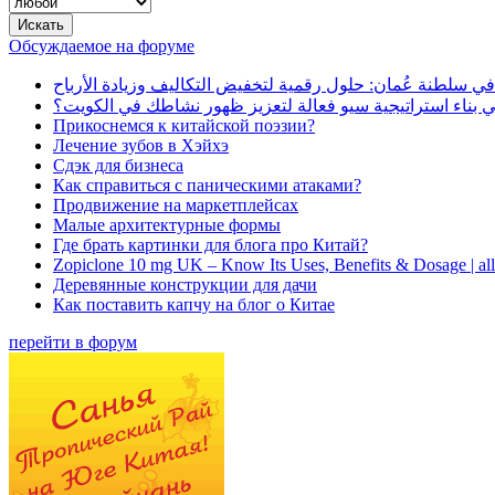
Обсуждаемое на форуме
في سلطنة عُمان: حلول رقمية لتخفيض التكاليف وزيادة الأرباح
بناء استراتيجية سيو فعالة لتعزيز ظهور نشاطك في الكويت؟
Прикоснемся к китайской поэзии?
Лечение зубов в Хэйхэ
Сдэк для бизнеса
Как справиться с паническими атаками?
Продвижение на маркетплейсах
Малые архитектурные формы
Где брать картинки для блога про Китай?
Zopiclone 10 mg UK – Know Its Uses, Benefits & Dosage | a
Деревянные конструкции для дачи
Как поставить капчу на блог о Китае
перейти в форум