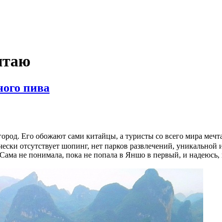
итаю
ного пива
род. Его обожают сами китайцы, а туристы со всего мира мечтают
ически отсутствует шопинг, нет парков развлечений, уникальной 
 Сама не понимала, пока не попала в Яншо в первый, и надеюсь, 