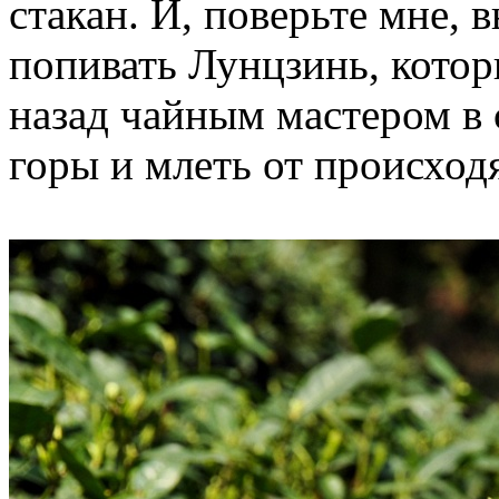
стакан. И, поверьте мне, в
попивать Лунцзинь, кото
назад чайным мастером в 
горы и млеть от происхо