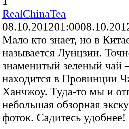
1
RealChinaTea
08.10.2012
01:00
08.10.201
Мало кто знает, но в Кита
называется Лунцзин. Точно
знаменитый зеленый чай –
находится в Провинции Чж
Ханчжоу. Туда-то мы и от
небольшая обзорная экск
фоток. Садитесь удобнее!