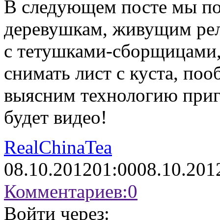
В следующем посте мы по
деревушкам, живущим рел
с тетушками-сборщицами,
снимать лист с куста, по
выясним технологию приго
будет видео!
RealChinaTea
08.10.2012
01:00
08.10.201
Комментариев:
0
Войти через: