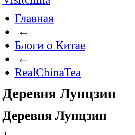
Главная
←
Блоги о Китае
←
RealChinaTea
Деревня Лунцзин
Деревня Лунцзин