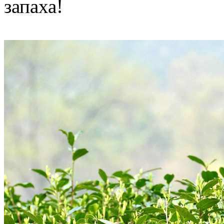
запаха!