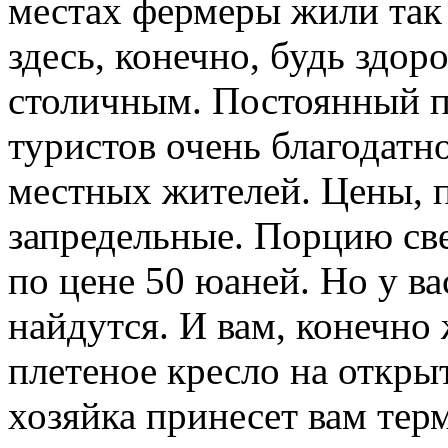
местах фермеры жили так 
здесь, конечно, будь здор
столичным. Постоянный 
туристов очень благодатн
местных жителей. Цены, 
запредельные. Порцию св
по цене 50 юаней. Но у ва
найдутся. И вам, конечно 
плетеное кресло на откры
хозяйка принесет вам тер