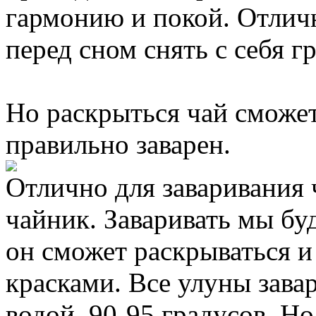
гармонию и покой. Отличн
перед сном снять с себя г
Но раскрыться чай сможет
правильно заварен.
Отлично для заваривания 
чайник. Заваривать мы б
он сможет раскрываться и
красками. Все улуны зав
водой, 90-95 градусов. Но