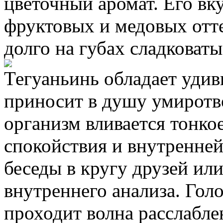
цветочный аромат. Его вк
фруктовых и медовых отте
долго на губах сладковат
Тегуаньинь обладает удив
приносит в душу умиротво
организм вливается тонкое
спокойствия и внутренней
беседы в кругу друзей или
внутреннего анализа. Голо
проходит волна расслабле