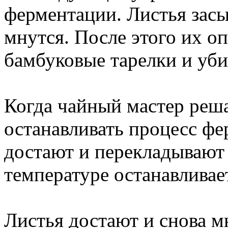
ферментации. Листья засы
мнутся. После этого их о
бамбуковые тарелки и уби
Когда чайный мастер реша
останавливать процесс фе
достают и перекладывают 
температуре останавливае
Листья достают и снова мн