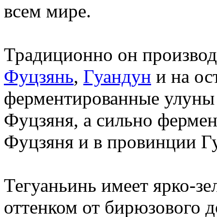
всем мире.
Традиционно он производ
Фуцзянь
,
Гуандун
и на ос
ферментированные улуны 
Фуцзяня, а сильно фермен
Фуцзяня и в провинции Г
Тегуаньинь имеет ярко-зе
оттенком от бирюзового д