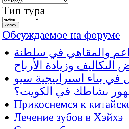
Тип тура
Обсуждаемое на форуме
طاعم والمقاهي في سلطنة
 التكاليف وزيادة الأرباح
في بناء استراتيجية سيو
ظهور نشاطك في الكويت؟
Прикоснемся к китайск
Лечение зубов в Хэйхэ