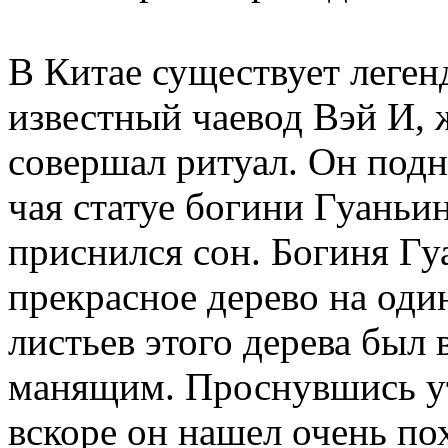
В Китае существует леген
известный чаевод Вэй И,
совершал ритуал. Он подн
чая статуе богини Гуаньи
приснился сон. Богиня Гу
прекрасное дерево на оди
листьев этого дерева был
манящим. Проснувшись ут
вскоре он нашел очень по