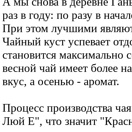
А мы снова в деревне Ган
раз в году: по разу в нача
При этом лучшими являют
Чайный куст успевает отдо
становится максимально 
весной чай имеет более 
вкус, а осенью - аромат.
Процесс производства ча
Люй Е", что значит "Красн