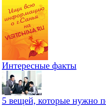
Интересные факты
5 вещей, которые нужно п