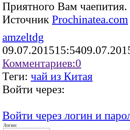
Приятного Вам чаепития.
Источник
Prochinatea.com
amzeltdg
09.07.2015
15:54
09.07.201
Комментариев:
0
Теги:
чай из Китая
Войти через:
Войти через логин и паро
Логин: