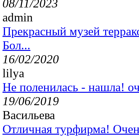
08/11/2023
admin
Прекрасный музей террак
Бол...
16/02/2020
lilya
Не поленилась - нашла! оч
19/06/2019
Васильева
Отличная турфирма! Очен