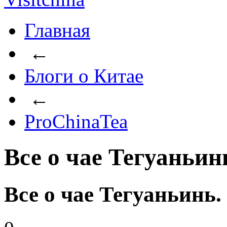
Главная
←
Блоги о Китае
←
ProChinaTea
Все о чае Тегуаньин
Все о чае Тегуаньинь.