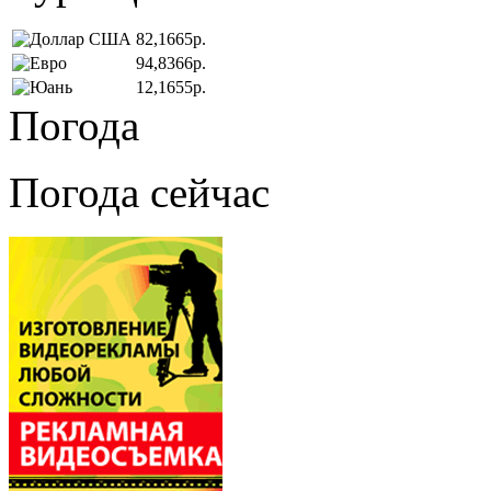
82,1665р.
94,8366р.
12,1655р.
Погода
Погода сейчас