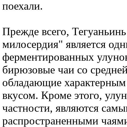
поехали.
Прежде всего, Тегуаньинь
милосердия" является одн
ферментированных улунов
бирюзовые чаи со средне
обладающие характерным 
вкусом. Кроме этого, улу
частности, являются са
распространенными чаями 