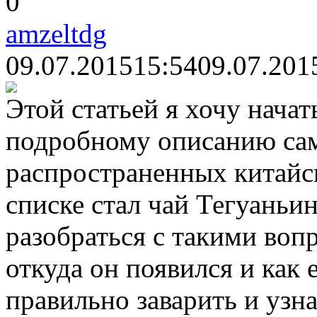
0
amzeltdg
09.07.2015
15:54
09.07.201
Этой статьей я хочу нача
подробному описанию са
распространенных китайс
списке стал чай Тегуаньи
разобраться с такими вопр
откуда он появился и как 
правильно заварить и узна