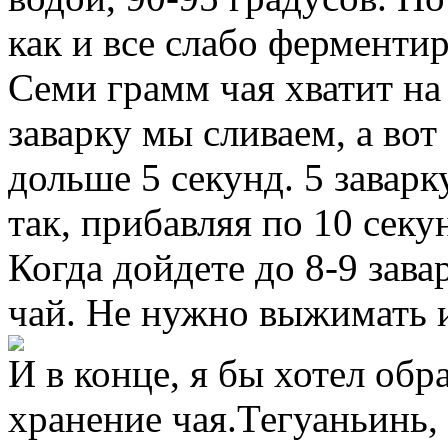
как и все слабо ферменти
Семи грамм чая хватит на
заварку мы сливаем, а вот
дольше 5 секунд. 5 завар
так, прибавляя по 10 секу
Когда дойдете до 8-9 зава
чай. Не нужно выжимать и
И в конце, я бы хотел обр
хранение чая.Тегуаньинь, 