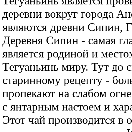
Тегуаньинь является пров
деревни вокруг города А
являются древни Сипин, Г
Деревня Сипин - самая гла
является родиной и мест
Тегуаньинь миру. Тут до с
старинному рецепту - бо
пропекают на слабом огне
с янтарным настоем и ха
Этот чай производится в 