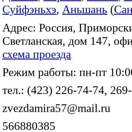
Суйфэньхэ
,
Аньшань
(
Сан
Адрес: Россия, Приморски
Светланская, дом 147, оф
схема проезда
Режим работы: пн-пт 10:00
тел.: (423) 226-74-74, 269
zvezdamira57@mail.ru
566880385