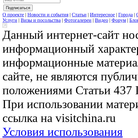
О проекте
|
Новости и события
|
Статьи
|
Интересное
|
Города
|
Услуги
|
Визы и посольства
|
Фотогалереи
|
Видео
|
Форум
|
Бло
Данный интернет-сайт но
информационный характер
информационные материа
сайте, не являются публи
положениями Статьи 437 
При использовании матери
ссылка на visitchina.ru
Условия использования