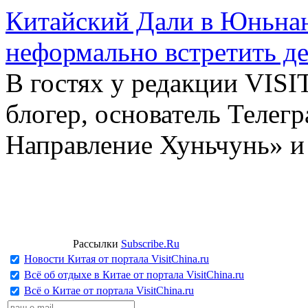
Китайский Дали в Юньнань
неформально встретить д
В гостях у редакции VIS
блогер, основатель Телег
Направление Хуньчунь» и
Рассылки
Subscribe.Ru
Новости Китая от портала VisitChina.ru
Всё об отдыхе в Китае от портала VisitChina.ru
Всё о Китае от портала VisitChina.ru