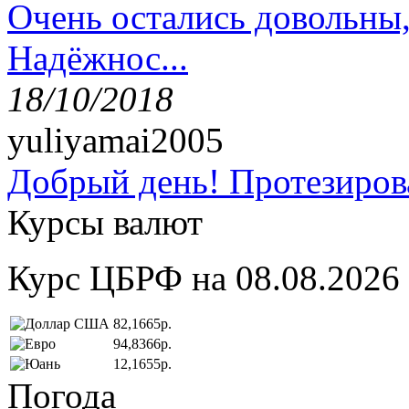
Очень остались довольны
Надёжнос...
18/10/2018
yuliyamai2005
Добрый день! Протезирова
Курсы валют
Курс ЦБРФ на 08.08.2026
82,1665р.
94,8366р.
12,1655р.
Погода