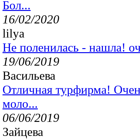
Бол...
16/02/2020
lilya
Не поленилась - нашла! оч
19/06/2019
Васильева
Отличная турфирма! Очен
моло...
06/06/2019
Зайцева