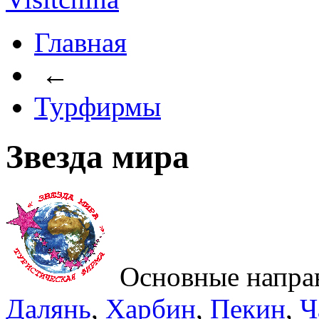
Главная
←
Турфирмы
Звезда мира
Основные напра
Далянь
,
Харбин
,
Пекин
,
Ч