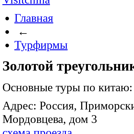
Главная
←
Турфирмы
Золотой треугольни
Основные туры по китаю
Адрес: Россия, Приморски
Мордовцева, дом 3
схема проезда