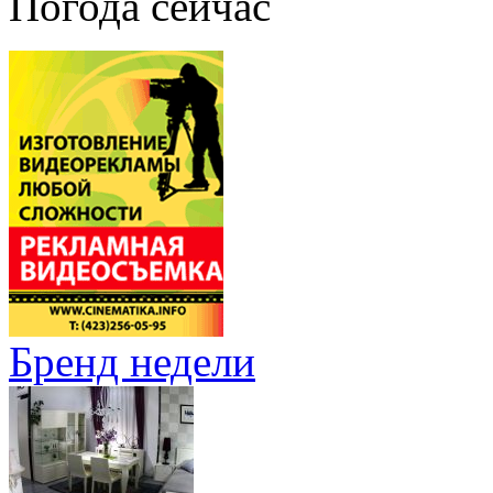
Погода сейчас
Бренд недели