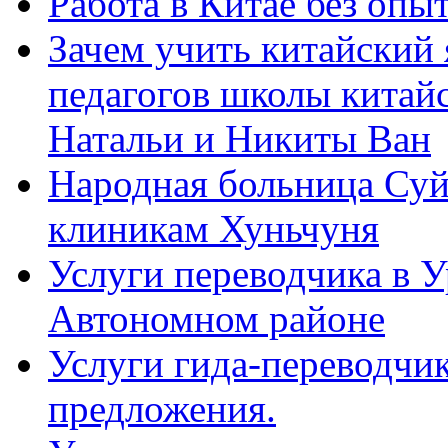
Работа в Китае без опыт
Зачем учить китайский 
педагогов школы китайск
Натальи и Никиты Ван
Народная больница Суй
клиникам Хуньчуня
Услуги переводчика в 
Автономном районе
Услуги гида-переводчик
предложения.