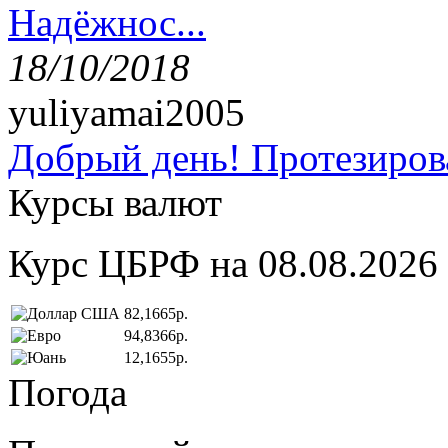
Надёжнос...
18/10/2018
yuliyamai2005
Добрый день! Протезирова
Курсы валют
Курс ЦБРФ на 08.08.2026
82,1665р.
94,8366р.
12,1655р.
Погода