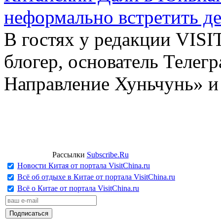
неформально встретить д
В гостях у редакции VIS
блогер, основатель Телег
Направление Хуньчунь» и
Рассылки
Subscribe.Ru
Новости Китая от портала VisitChina.ru
Всё об отдыхе в Китае от портала VisitChina.ru
Всё о Китае от портала VisitChina.ru