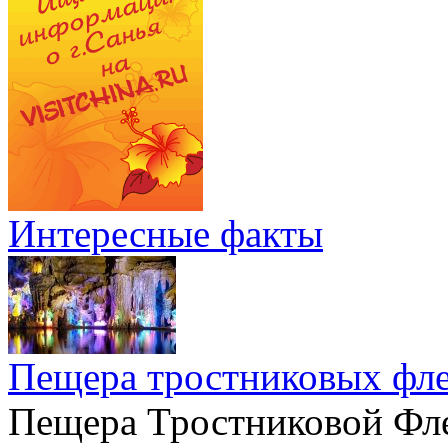
Интересные факты
Пещера тростниковых фл
Пещера Тростниковой Фле