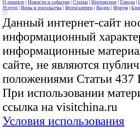
О проекте
|
Новости и события
|
Статьи
|
Интересное
|
Города
|
Услуги
|
Визы и посольства
|
Фотогалереи
|
Видео
|
Форум
|
Бло
Данный интернет-сайт но
информационный характер
информационные материа
сайте, не являются публи
положениями Статьи 437 
При использовании матери
ссылка на visitchina.ru
Условия использования