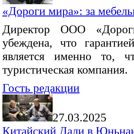
«Дороги мира»: за мебел
Директор ООО «Дорог
убеждена, что гарантие
является именно то, ч
туристическая компания.
Гость редакции
27.03.2025
Китайский Дали в Юньнань