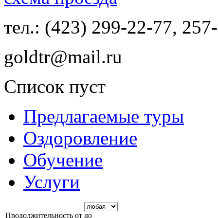
тел.: (423) 299-22-77, 257
goldtr@mail.ru
Список пуст
Предлагаемые туры
Оздоровление
Обучение
Услуги
Продолжительность от
до