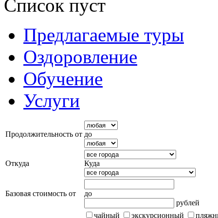
Список пуст
Предлагаемые туры
Оздоровление
Обучение
Услуги
Продолжительность от
до
Откуда
Куда
Базовая стоимость от
до
рублей
чайный
экскурсионный
пляжн