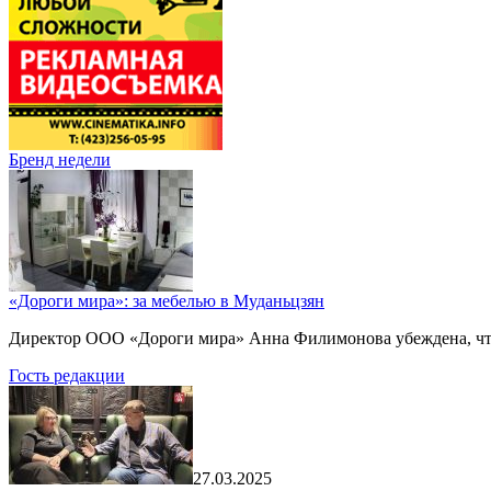
Бренд недели
«Дороги мира»: за мебелью в Муданьцзян
Директор ООО «Дороги мира» Анна Филимонова убеждена, что г
Гость редакции
27.03.2025