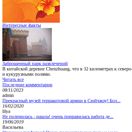
Интересные факты
Заброшенный парк развлечений
В китайской деревне Chenzhuang, что в 32 километрах к северо
и кукурузными полями.
Читать все
Последние комментарии
08/11/2023
admin
Прекрасный музей терракотовой армии в Сюйчжоу! Бол...
16/02/2020
lilya
Не поленилась - нашла! очень понравилась работа де...
19/06/2019
Васильева