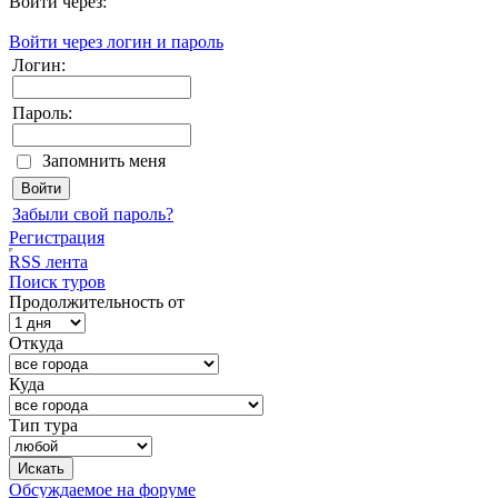
Войти через:
Войти через логин и пароль
Логин:
Пароль:
Запомнить меня
Забыли свой пароль?
Регистрация
RSS лента
Поиск туров
Продолжительность от
Откуда
Куда
Тип тура
Обсуждаемое на форуме