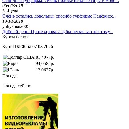
Отличная турфирма! Очень положительные гиды и моло...
06/06/2019
Зайцева
Очень остались довольны, спасибо турфирме Надёжнос...
18/10/2018
yuliyamai2005
Добрый день! Протезировала зубы несколько лет тому...
Курсы валют
Курс ЦБРФ на 07.08.2026
81,4077р.
94,0585р.
12,0637р.
Погода
Погода сейчас