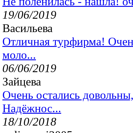
Не поленилась - нашла! оч
19/06/2019
Васильева
Отличная турфирма! Очен
моло...
06/06/2019
Зайцева
Очень остались довольны
Надёжнос...
18/10/2018