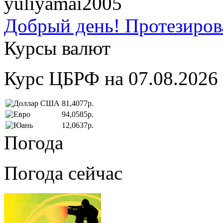
yuliyamai2005
Добрый день! Протезирова
Курсы валют
Курс ЦБРФ на 07.08.2026
81,4077р.
94,0585р.
12,0637р.
Погода
Погода сейчас