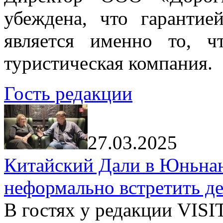
убеждена, что гарантие
является именно то, ч
туристическая компания.
Гость редакции
27.03.2025
Китайский Дали в Юньнань
неформально встретить д
В гостях у редакции VIS