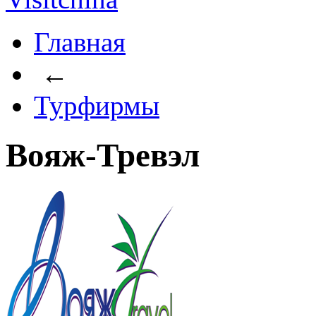
Главная
←
Турфирмы
Вояж-Тревэл