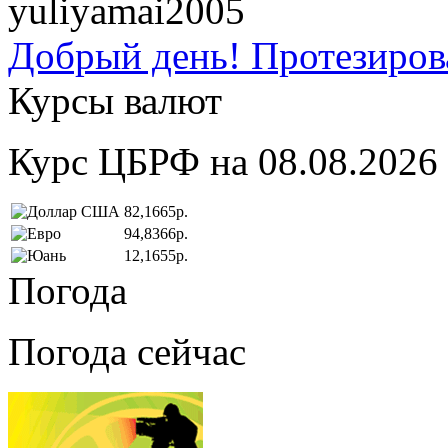
yuliyamai2005
Добрый день! Протезирова
Курсы валют
Курс ЦБРФ на 08.08.2026
82,1665р.
94,8366р.
12,1655р.
Погода
Погода сейчас