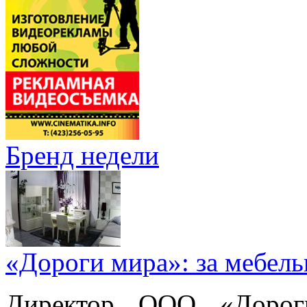
Бренд недели
«Дороги мира»: за мебел
Директор ООО «Дорог