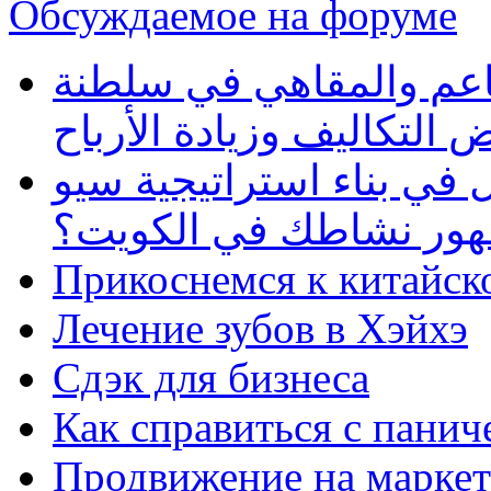
Обсуждаемое на форуме
طاعم والمقاهي في سلطنة
 التكاليف وزيادة الأرباح
في بناء استراتيجية سيو
ظهور نشاطك في الكويت؟
Прикоснемся к китайск
Лечение зубов в Хэйхэ
Сдэк для бизнеса
Как справиться с панич
Продвижение на маркет