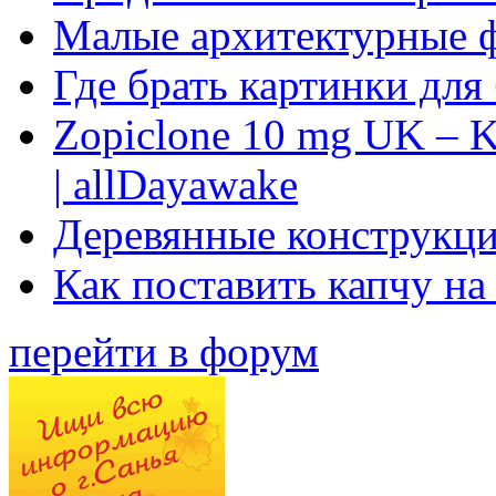
Малые архитектурные 
Где брать картинки для
Zopiclone 10 mg UK – K
| allDayawake
Деревянные конструкци
Как поставить капчу на
перейти в форум