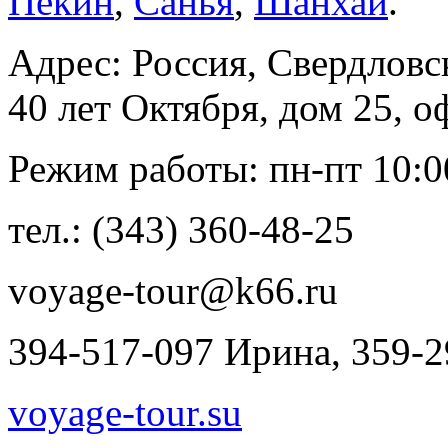
Пекин
,
Санья
,
Шанхай
.
Адрес: Россия, Свердловск
40 лет Октября, дом 25, о
Режим работы: пн-пт 10:00 
тел.: (343) 360-48-25
voyage-tour@k66.ru
394-517-097 Ирина, 359-
voyage-tour.su