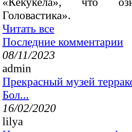
«Кекукела», что оз
Головастика».
Читать все
Последние комментарии
08/11/2023
admin
Прекрасный музей террак
Бол...
16/02/2020
lilya