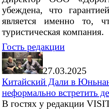
убеждена, что гарантие
является именно то, ч
туристическая компания.
Гость редакции
27.03.2025
Китайский Дали в Юньнань
неформально встретить д
В гостях у редакции VIS