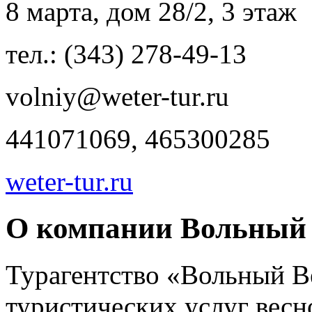
8 марта, дом 28/2, 3 этаж
тел.: (343) 278-49-13
volniy@weter-tur.ru
441071069, 465300285
weter-tur.ru
О компании Вольный 
Турагентство «Вольный В
туристических услуг весно