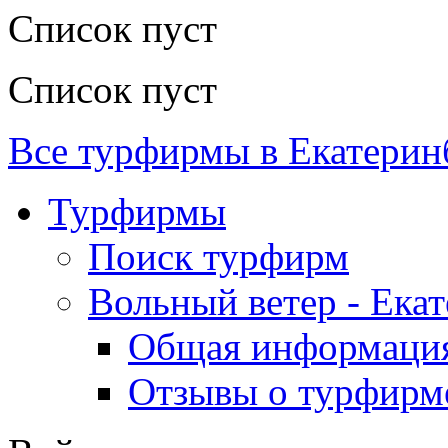
Список пуст
Список пуст
Все турфирмы в Екатерин
Турфирмы
Поиск турфирм
Вольный ветер - Ека
Общая информаци
Отзывы о турфирм