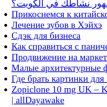
ظهور نشاطك في الكويت؟
Прикоснемся к китайск
Лечение зубов в Хэйхэ
Сдэк для бизнеса
Как справиться с панич
Продвижение на маркет
Малые архитектурные 
Где брать картинки для
Zopiclone 10 mg UK – K
| allDayawake