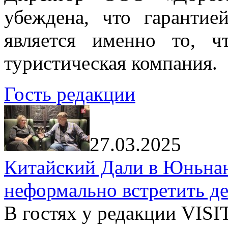
убеждена, что гарантие
является именно то, ч
туристическая компания.
Гость редакции
27.03.2025
Китайский Дали в Юньнань
неформально встретить д
В гостях у редакции VIS