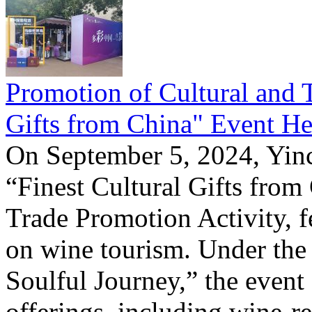
Promotion of Cultural and T
Gifts from China" Event He
On September 5, 2024, Yinc
“Finest Cultural Gifts from
Trade Promotion Activity, f
on wine tourism. Under the
Soulful Journey,” the event 
offerings, including wine-re