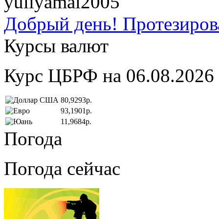
yuliyamai2005
Добрый день! Протезирова
Курсы валют
Курс ЦБРФ на 06.08.2026
80,9293р.
93,1901р.
11,9684р.
Погода
Погода сейчас