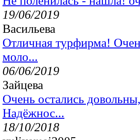
Не поленилась - нашла! оч
19/06/2019
Васильева
Отличная турфирма! Очен
моло...
06/06/2019
Зайцева
Очень остались довольны
Надёжнос...
18/10/2018