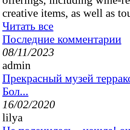
creative items, as well as t
Читать все
Последние комментарии
08/11/2023
admin
Прекрасный музей террак
Бол...
16/02/2020
lilya