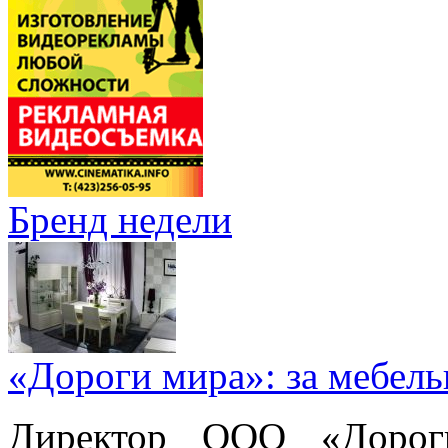
Бренд недели
«Дороги мира»: за мебел
Директор ООО «Дорог