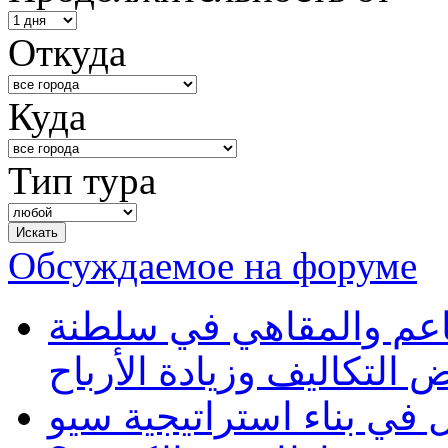
Откуда
Куда
Тип тура
Обсуждаемое на форуме
طاعم والمقاهي في سلطنة
 التكاليف وزيادة الأرباح
في بناء استراتيجية سيو