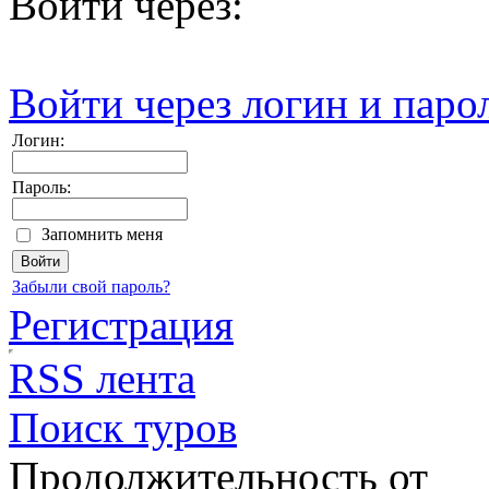
Войти через:
Войти через логин и паро
Логин:
Пароль:
Запомнить меня
Забыли свой пароль?
Регистрация
RSS лента
Поиск туров
Продолжительность от