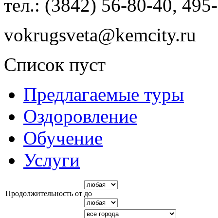
тел.: (3842) 56-80-40, 495
vokrugsveta@kemcity.ru
Список пуст
Предлагаемые туры
Оздоровление
Обучение
Услуги
Продолжительность от
до