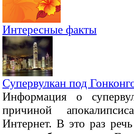
Интересные факты
Супервулкан под Гонконг
Информация о супервул
причиной апокалипсис
Интернет. В это раз речь