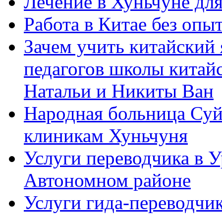
Лечение в Хуньчуне дл
Работа в Китае без опыт
Зачем учить китайский 
педагогов школы китайск
Натальи и Никиты Ван
Народная больница Суй
клиникам Хуньчуня
Услуги переводчика в 
Автономном районе
Услуги гида-переводчик