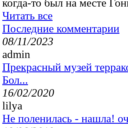
когда-то был на месте Гон
Читать все
Последние комментарии
08/11/2023
admin
Прекрасный музей террак
Бол...
16/02/2020
lilya
Не поленилась - нашла! оч