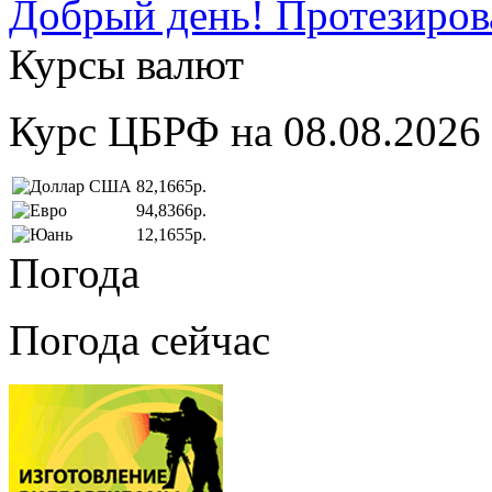
Добрый день! Протезирова
Курсы валют
Курс ЦБРФ на 08.08.2026
82,1665р.
94,8366р.
12,1655р.
Погода
Погода сейчас