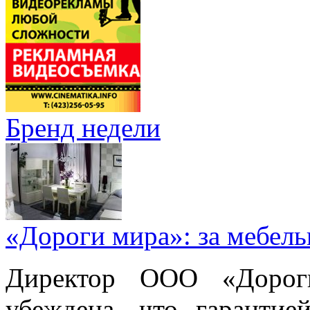
Бренд недели
«Дороги мира»: за мебел
Директор ООО «Дорог
убеждена, что гарантие