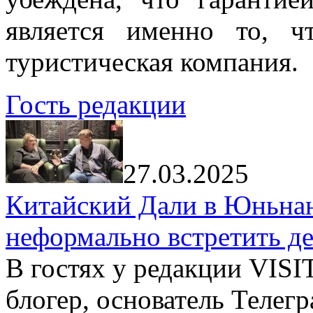
является именно то, ч
туристическая компания.
Гость редакции
27.03.2025
Китайский Дали в Юньнань
неформально встретить д
В гостях у редакции VIS
блогер, основатель Телег