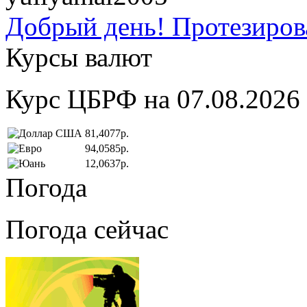
Добрый день! Протезирова
Курсы валют
Курс ЦБРФ на 07.08.2026
81,4077р.
94,0585р.
12,0637р.
Погода
Погода сейчас