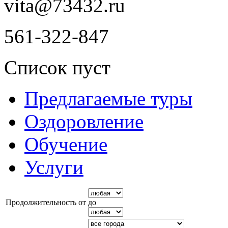
vita@73432.ru
561-322-847
Список пуст
Предлагаемые туры
Оздоровление
Обучение
Услуги
Продолжительность от
до