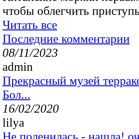
чтобы облегчить приступ
Читать все
Последние комментарии
08/11/2023
admin
Прекрасный музей террак
Бол...
16/02/2020
lilya
Не поленилась - нашла! оч