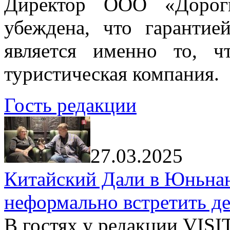
Директор ООО «Дорог
убеждена, что гарантие
является именно то, ч
туристическая компания.
Гость редакции
27.03.2025
Китайский Дали в Юньнань
неформально встретить д
В гостях у редакции VIS