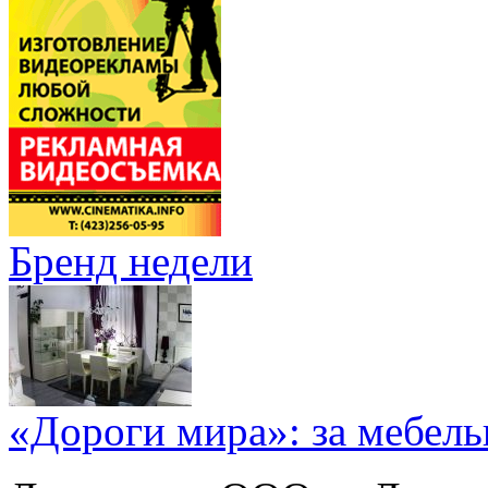
Бренд недели
«Дороги мира»: за мебел