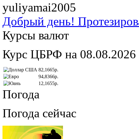
yuliyamai2005
Добрый день! Протезирова
Курсы валют
Курс ЦБРФ на 08.08.2026
82,1665р.
94,8366р.
12,1655р.
Погода
Погода сейчас