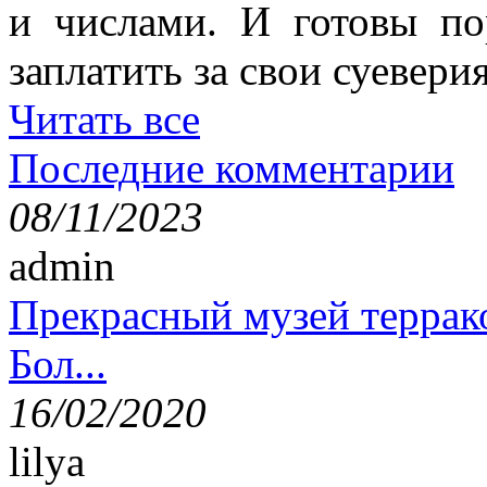
и числами. И готовы п
заплатить за свои суеверия
Читать все
Последние комментарии
08/11/2023
admin
Прекрасный музей террак
Бол...
16/02/2020
lilya