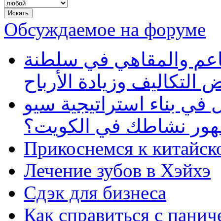
Обсуждаемое на форуме
طاعم والمقاهي في سلطنة
 التكاليف وزيادة الأرباح
في بناء استراتيجية سيو
ظهور نشاطك في الكويت؟
Прикоснемся к китайск
Лечение зубов в Хэйхэ
Сдэк для бизнеса
Как справиться с панич