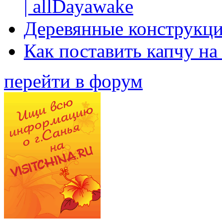
| allDayawake
Деревянные конструкци
Как поставить капчу на
перейти в форум