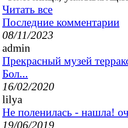
Читать все
Последние комментарии
08/11/2023
admin
Прекрасный музей террак
Бол...
16/02/2020
lilya
Не поленилась - нашла! оч
19/06/2019