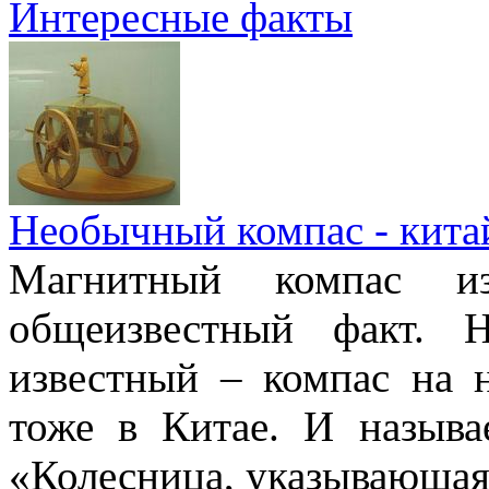
Интересные факты
Необычный компас - кита
Магнитный компас и
общеизвестный факт. 
известный – компас на 
тоже в Китае. И называ
«Колесница, указывающая