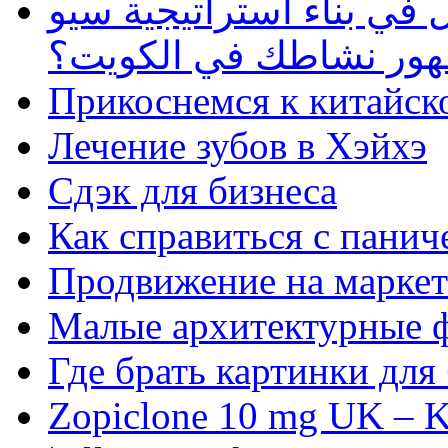
في بناء استراتيجية سيو
ظهور نشاطك في الكويت؟
Прикоснемся к китайск
Лечение зубов в Хэйхэ
Сдэк для бизнеса
Как справиться с панич
Продвижение на маркет
Малые архитектурные 
Где брать картинки для
Zopiclone 10 mg UK – K