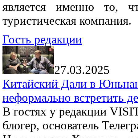
является именно то, ч
туристическая компания.
Гость редакции
27.03.2025
Китайский Дали в Юньнань
неформально встретить д
В гостях у редакции VIS
блогер, основатель Телег