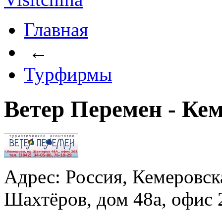
Главная
←
Турфирмы
Ветер Перемен - Ке
Адрес: Россия, Кемеровска
Шахтёров, дом 48а, офис 