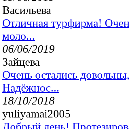
Васильева
Отличная турфирма! Очен
моло...
06/06/2019
Зайцева
Очень остались довольны
Надёжнос...
18/10/2018
yuliyamai2005
Добрый день! Протезирова