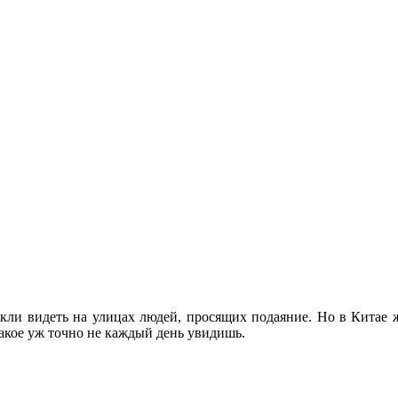
выкли видеть на улицах людей, просящих подаяние. Но в Китае
Такое уж точно не каждый день увидишь.