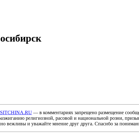
осибирск
ISITCHINA.RU
— в комментариях запрещено размещение сообщ
разжиганию религиозной, расовой и национальной розни, призы
мно вежливы и уважайте мнение друг друга. Спасибо за пониман