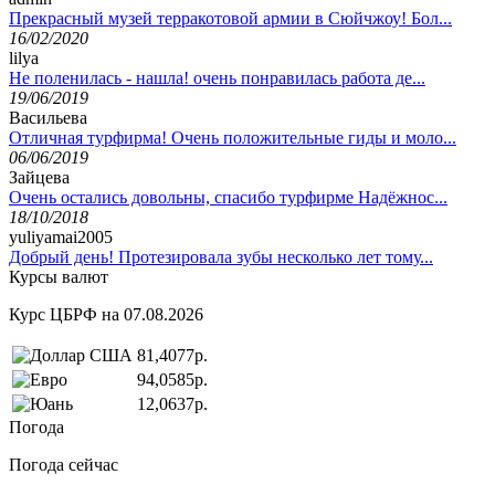
Прекрасный музей терракотовой армии в Сюйчжоу! Бол...
16/02/2020
lilya
Не поленилась - нашла! очень понравилась работа де...
19/06/2019
Васильева
Отличная турфирма! Очень положительные гиды и моло...
06/06/2019
Зайцева
Очень остались довольны, спасибо турфирме Надёжнос...
18/10/2018
yuliyamai2005
Добрый день! Протезировала зубы несколько лет тому...
Курсы валют
Курс ЦБРФ на 07.08.2026
81,4077р.
94,0585р.
12,0637р.
Погода
Погода сейчас