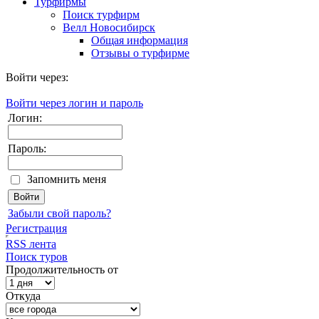
Турфирмы
Поиск турфирм
Велл Новосибирск
Общая информация
Отзывы о турфирме
Войти через:
Войти через логин и пароль
Логин:
Пароль:
Запомнить меня
Забыли свой пароль?
Регистрация
RSS лента
Поиск туров
Продолжительность от
Откуда