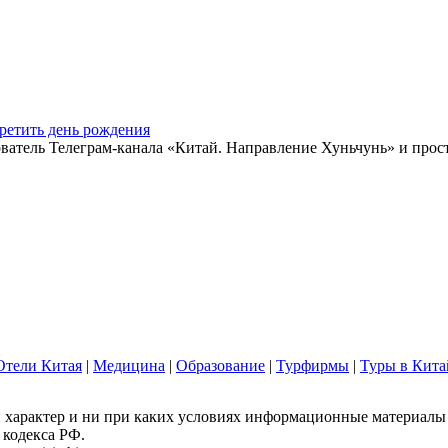
ретить день рождения
ватель Телеграм-канала «Китай. Направление Хуньчунь» и прос
Отели Китая
|
Медицина
|
Образование
|
Турфирмы
|
Туры в Кита
арактер и ни при каких условиях информационные материалы и
 кодекса РФ.