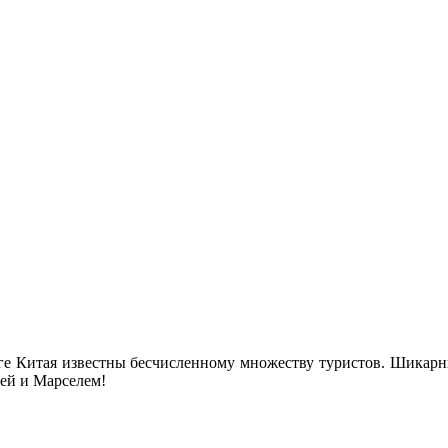
ге Китая известны бесчисленному множеству туристов. Шикарн
ей и Марселем!