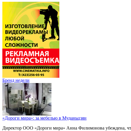
Бренд недели
«Дороги мира»: за мебелью в Муданьцзян
Директор ООО «Дороги мира» Анна Филимонова убеждена, что г