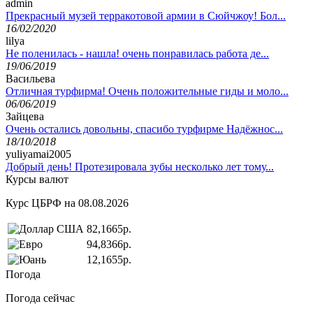
admin
Прекрасный музей терракотовой армии в Сюйчжоу! Бол...
16/02/2020
lilya
Не поленилась - нашла! очень понравилась работа де...
19/06/2019
Васильева
Отличная турфирма! Очень положительные гиды и моло...
06/06/2019
Зайцева
Очень остались довольны, спасибо турфирме Надёжнос...
18/10/2018
yuliyamai2005
Добрый день! Протезировала зубы несколько лет тому...
Курсы валют
Курс ЦБРФ на 08.08.2026
82,1665р.
94,8366р.
12,1655р.
Погода
Погода сейчас