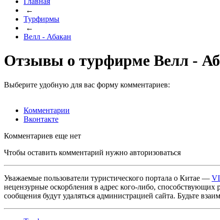
Главная
←
Турфирмы
←
Велл - Абакан
Отзывы о турфирме Велл - А
Выберите удобную для вас форму комментариев:
Комментарии
Вконтакте
Комментариев еще нет
Чтобы оставить комментарий нужно авторизоваться
Уважаемые пользователи туристического портала о Китае —
V
нецензурные оскорбления в адрес кого-либо, способствующих 
сообщения будут удаляться администрацией сайта. Будьте взаи