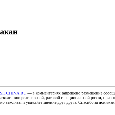
бакан
ISITCHINA.RU
— в комментариях запрещено размещение сообщ
разжиганию религиозной, расовой и национальной розни, призы
мно вежливы и уважайте мнение друг друга. Спасибо за пониман