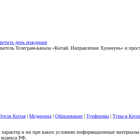
ретить день рождения
ватель Телеграм-канала «Китай. Направление Хуньчунь» и прос
Отели Китая
|
Медицина
|
Образование
|
Турфирмы
|
Туры в Кита
арактер и ни при каких условиях информационные материалы и
 кодекса РФ.