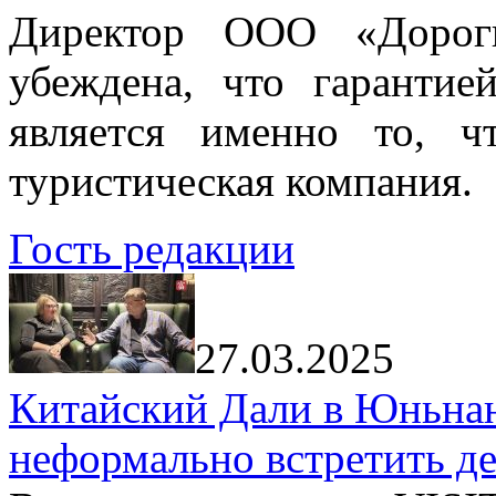
Директор ООО «Дорог
убеждена, что гарантие
является именно то, ч
туристическая компания.
Гость редакции
27.03.2025
Китайский Дали в Юньнань
неформально встретить д