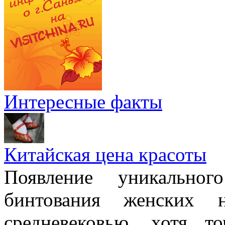
Интересные факты
Китайская цена красоты
Появление уникально
бинтования женских 
средневековью, хотя т