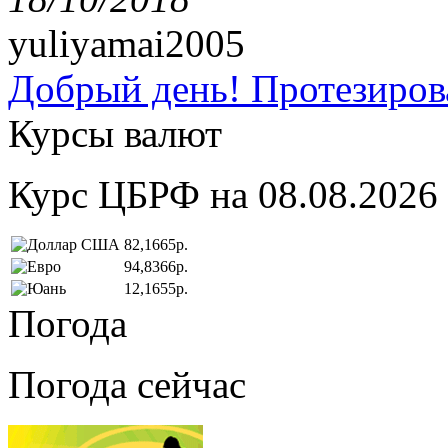
yuliyamai2005
Добрый день! Протезирова
Курсы валют
Курс ЦБРФ на 08.08.2026
82,1665р.
94,8366р.
12,1655р.
Погода
Погода сейчас