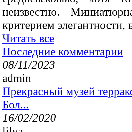
неизвестно. Миниатюр
критерием элегантности, в
Читать все
Последние комментарии
08/11/2023
admin
Прекрасный музей террак
Бол...
16/02/2020
lilya