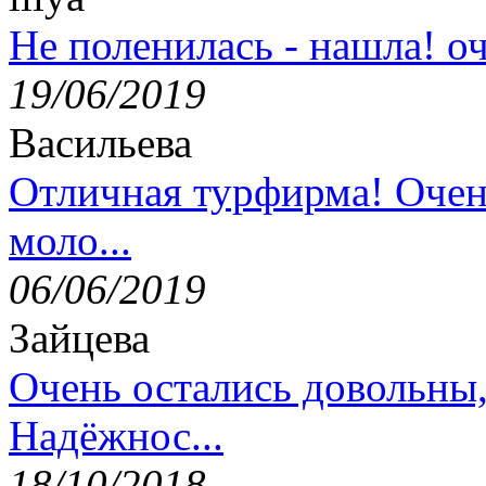
Не поленилась - нашла! оч
19/06/2019
Васильева
Отличная турфирма! Очен
моло...
06/06/2019
Зайцева
Очень остались довольны
Надёжнос...
18/10/2018