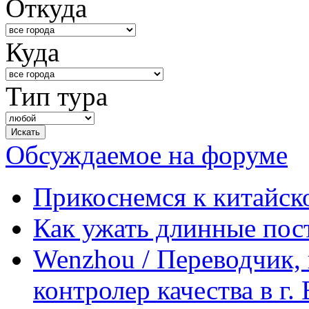
Откуда
Куда
Тип тура
Обсуждаемое на форуме
Прикоснемся к китайск
Как ужать длинные пос
Wenzhou / Переводчик, 
контролер качества в г.