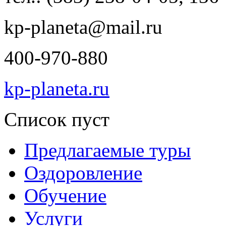
kp-planeta@mail.ru
400-970-880
kp-planeta.ru
Список пуст
Предлагаемые туры
Оздоровление
Обучение
Услуги