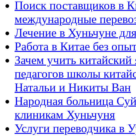
Поиск поставщиков в Ки
международные перевоз
Лечение в Хуньчуне дл
Работа в Китае без опыт
Зачем учить китайский 
педагогов школы китайск
Натальи и Никиты Ван
Народная больница Суй
клиникам Хуньчуня
Услуги переводчика в 