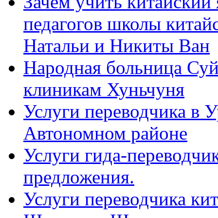
Зачем учить китайский 
педагогов школы китайск
Натальи и Никиты Ван
Народная больница Суй
клиникам Хуньчуня
Услуги переводчика в 
Автономном районе
Услуги гида-переводчик
предложения.
Услуги переводчика кит