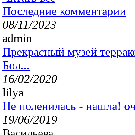
Последние комментарии
08/11/2023
admin
Прекрасный музей террак
Бол...
16/02/2020
lilya
Не поленилась - нашла! оч
19/06/2019
Васильева