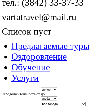
тел.: (3842) 33-37-33
vartatravel@mail.ru
Список пуст
Предлагаемые туры
Оздоровление
Обучение
Услуги
Продолжительность от
до