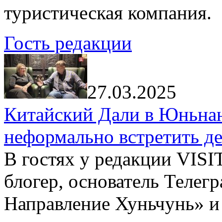
туристическая компания.
Гость редакции
27.03.2025
Китайский Дали в Юньнань
неформально встретить д
В гостях у редакции VIS
блогер, основатель Телег
Направление Хуньчунь» и