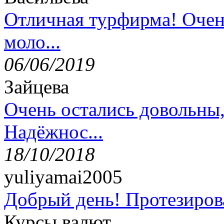
Отличная турфирма! Очен
моло...
06/06/2019
Зайцева
Очень остались довольны
Надёжнос...
18/10/2018
yuliyamai2005
Добрый день! Протезирова
Курсы валют