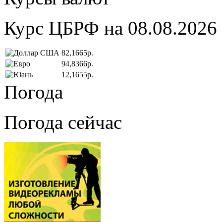
Курс ЦБРФ на 08.08.2026
82,1665р.
94,8366р.
12,1655р.
Погода
Погода сейчас