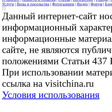
Услуги
|
Визы и посольства
|
Фотогалереи
|
Видео
|
Форум
|
Бло
Данный интернет-сайт но
информационный характер
информационные материа
сайте, не являются публи
положениями Статьи 437 
При использовании матери
ссылка на visitchina.ru
Условия использования