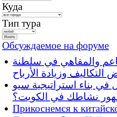
Куда
Тип тура
Обсуждаемое на форуме
طاعم والمقاهي في سلطنة
 التكاليف وزيادة الأرباح
في بناء استراتيجية سيو
ظهور نشاطك في الكويت؟
Прикоснемся к китайск