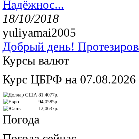
Надёжнос...
18/10/2018
yuliyamai2005
Добрый день! Протезирова
Курсы валют
Курс ЦБРФ на 07.08.2026
81,4077р.
94,0585р.
12,0637р.
Погода
Погода сейчас