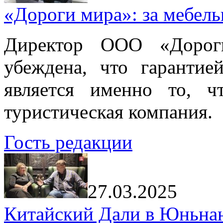
«Дороги мира»: за мебел
Директор ООО «Дорог
убеждена, что гарантие
является именно то, ч
туристическая компания.
Гость редакции
27.03.2025
Китайский Дали в Юньнань