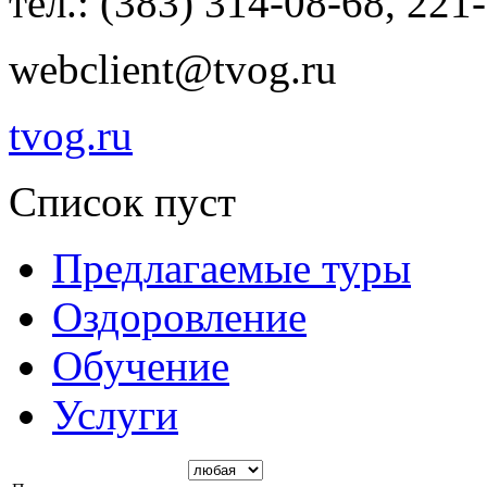
тел.: (383) 314-08-68, 221
webclient@tvog.ru
tvog.ru
Список пуст
Предлагаемые туры
Оздоровление
Обучение
Услуги