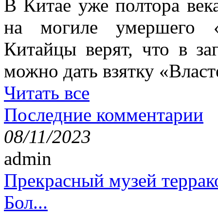
В Китае уже полтора век
на могиле умершего «
Китайцы верят, что в з
можно дать взятку «Власт
Читать все
Последние комментарии
08/11/2023
admin
Прекрасный музей террак
Бол...