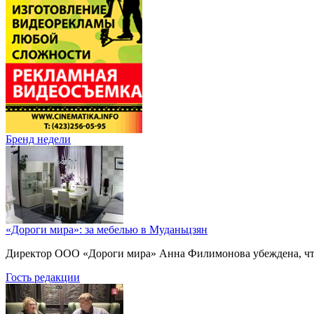
Бренд недели
«Дороги мира»: за мебелью в Муданьцзян
Директор ООО «Дороги мира» Анна Филимонова убеждена, что г
Гость редакции