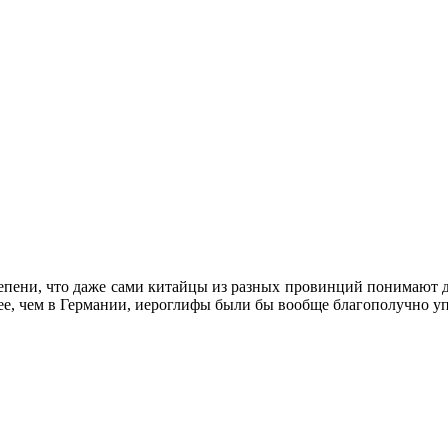
тепени, что даже сами китайцы из разных провинций понимают д
нее, чем в Германии, иероглифы были бы вообще благополучно у