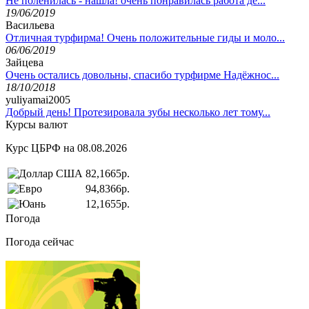
Не поленилась - нашла! очень понравилась работа де...
19/06/2019
Васильева
Отличная турфирма! Очень положительные гиды и моло...
06/06/2019
Зайцева
Очень остались довольны, спасибо турфирме Надёжнос...
18/10/2018
yuliyamai2005
Добрый день! Протезировала зубы несколько лет тому...
Курсы валют
Курс ЦБРФ на 08.08.2026
82,1665р.
94,8366р.
12,1655р.
Погода
Погода сейчас