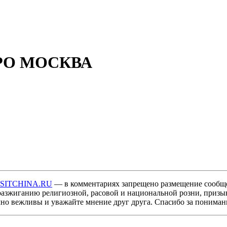
ЮРО МОСКВА
ISITCHINA.RU
— в комментариях запрещено размещение сообщ
разжиганию религиозной, расовой и национальной розни, призы
мно вежливы и уважайте мнение друг друга. Спасибо за пониман