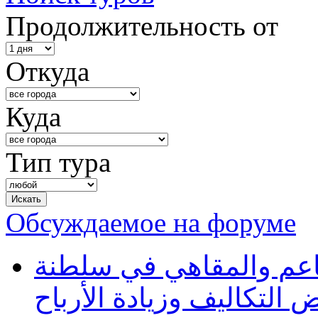
Продолжительность от
Откуда
Куда
Тип тура
Обсуждаемое на форуме
طاعم والمقاهي في سلطنة
 التكاليف وزيادة الأرباح