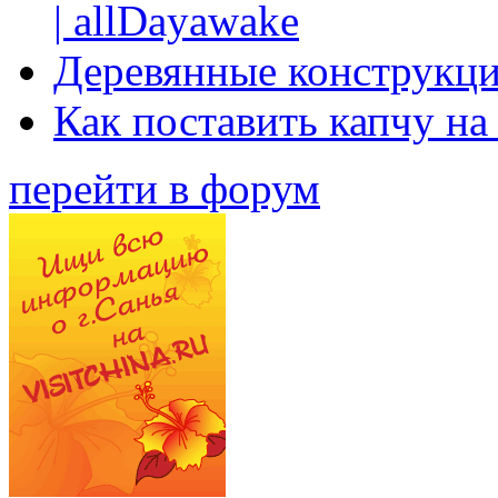
| allDayawake
Деревянные конструкци
Как поставить капчу на
перейти в форум