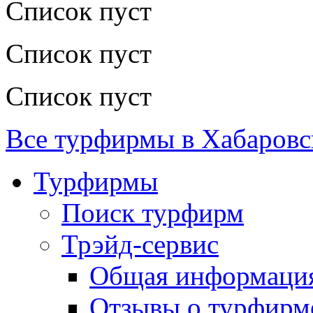
Список пуст
Список пуст
Список пуст
Все турфирмы в Хабаровс
Турфирмы
Поиск турфирм
Трэйд-сервис
Общая информаци
Отзывы о турфирм