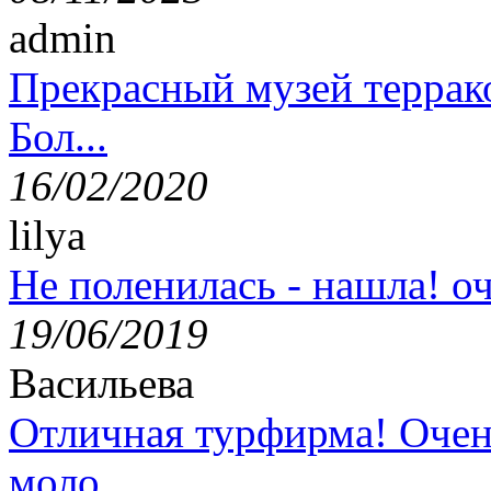
admin
Прекрасный музей террак
Бол...
16/02/2020
lilya
Не поленилась - нашла! оч
19/06/2019
Васильева
Отличная турфирма! Очен
моло...