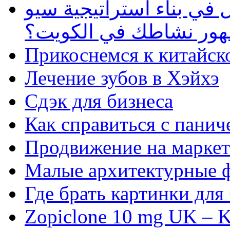
في بناء استراتيجية سيو
ظهور نشاطك في الكويت؟
Прикоснемся к китайск
Лечение зубов в Хэйхэ
Сдэк для бизнеса
Как справиться с панич
Продвижение на маркет
Малые архитектурные 
Где брать картинки для
Zopiclone 10 mg UK – K