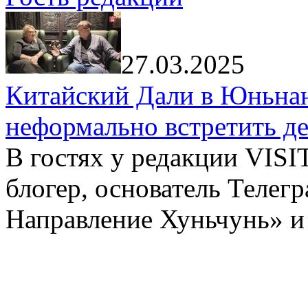
27.03.2025
Китайский Дали в Юньнань
неформально встретить д
В гостях у редакции VIS
блогер, основатель Телег
Направление Хуньчунь» и