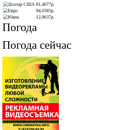
81,4077р.
94,0585р.
12,0637р.
Погода
Погода сейчас