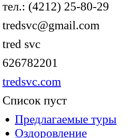
тел.: (4212) 25-80-29
tredsvc@gmail.com
tred svc
626782201
tredsvc.com
Список пуст
Предлагаемые туры
Оздоровление