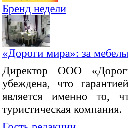
Бренд недели
«Дороги мира»: за мебел
Директор ООО «Дорог
убеждена, что гарантие
является именно то, ч
туристическая компания.
Гость редакции