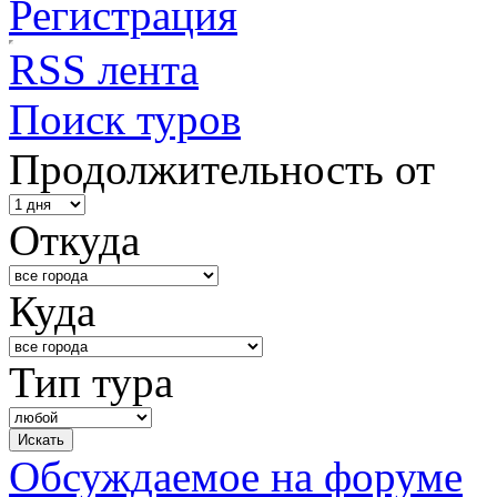
Регистрация
RSS лента
Поиск туров
Продолжительность от
Откуда
Куда
Тип тура
Обсуждаемое на форуме