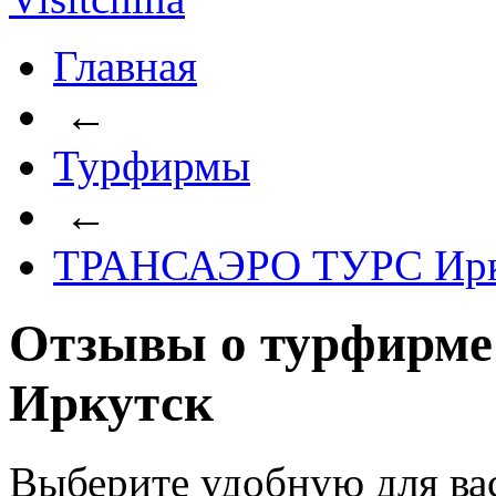
Главная
←
Турфирмы
←
ТРАНСАЭРО ТУРС Ирк
Отзывы о турфирм
Иркутск
Выберите удобную для ва