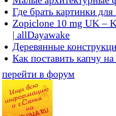
Где брать картинки для
Zopiclone 10 mg UK – K
| allDayawake
Деревянные конструкци
Как поставить капчу на
перейти в форум