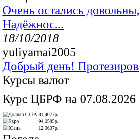
Очень остались довольны
Надёжнос...
18/10/2018
yuliyamai2005
Добрый день! Протезирова
Курсы валют
Курс ЦБРФ на 07.08.2026
81,4077р.
94,0585р.
12,0637р.
Погода