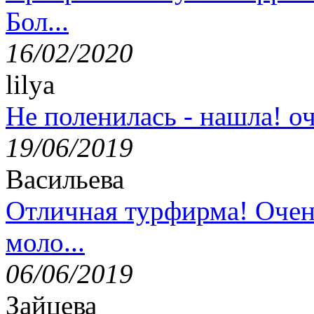
Бол...
16/02/2020
lilya
Не поленилась - нашла! оч
19/06/2019
Васильева
Отличная турфирма! Очен
моло...
06/06/2019
Зайцева