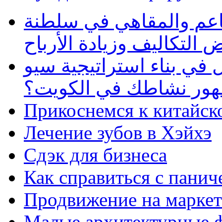
طاعم والمقاهي في سلطنة
 التكاليف وزيادة الأرباح
في بناء استراتيجية سيو
ظهور نشاطك في الكويت؟
Прикоснемся к китайск
Лечение зубов в Хэйхэ
Сдэк для бизнеса
Как справиться с панич
Продвижение на маркет
Малые архитектурные 