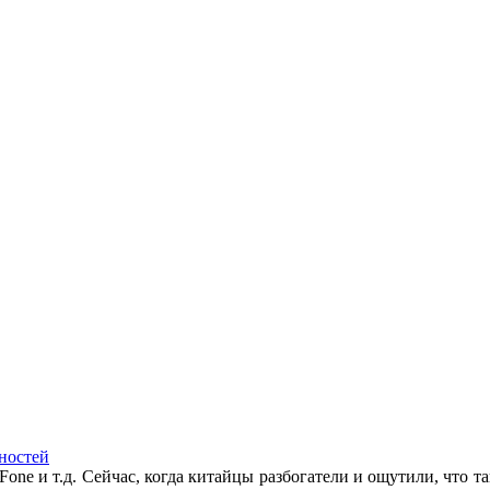
ностей
Fone и т.д. Сейчас, когда китайцы разбогатели и ощутили, что та