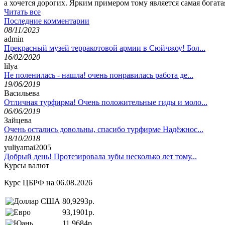
а хочется дорогих. Ярким примером тому является самая богата
Читать все
Последние комментарии
08/11/2023
admin
Прекрасный музей терракотовой армии в Сюйчжоу! Бол...
16/02/2020
lilya
Не поленилась - нашла! очень понравилась работа де...
19/06/2019
Васильева
Отличная турфирма! Очень положительные гиды и моло...
06/06/2019
Зайцева
Очень остались довольны, спасибо турфирме Надёжнос...
18/10/2018
yuliyamai2005
Добрый день! Протезировала зубы несколько лет тому...
Курсы валют
Курс ЦБРФ на 06.08.2026
80,9293р.
93,1901р.
11,9684р.