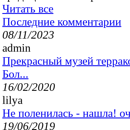
Читать все
Последние комментарии
08/11/2023
admin
Прекрасный музей террак
Бол...
16/02/2020
lilya
Не поленилась - нашла! оч
19/06/2019