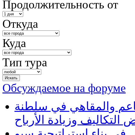
Продолжительность от
Откуда
Куда
Тип тура
Обсуждаемое на форуме
طاعم والمقاهي في سلطنة
 التكاليف وزيادة الأرباح
في بناء استراتيجية سيو