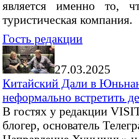
является именно то, ч
туристическая компания.
Гость редакции
27.03.2025
Китайский Дали в Юньнань
неформально встретить д
В гостях у редакции VIS
блогер, основатель Телег