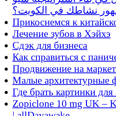
ظهور نشاطك في الكويت؟
Прикоснемся к китайск
Лечение зубов в Хэйхэ
Сдэк для бизнеса
Как справиться с панич
Продвижение на маркет
Малые архитектурные 
Где брать картинки для
Zopiclone 10 mg UK – K
| allDayawake