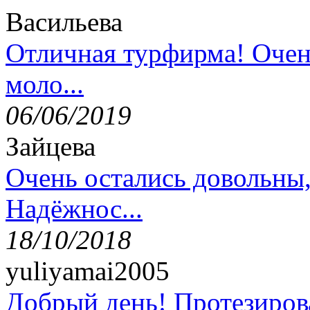
Васильева
Отличная турфирма! Очен
моло...
06/06/2019
Зайцева
Очень остались довольны
Надёжнос...
18/10/2018
yuliyamai2005
Добрый день! Протезирова