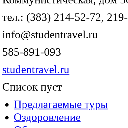
тел.: (383) 214-52-72, 219
info@studentravel.ru
585-891-093
studentravel.ru
Список пуст
Предлагаемые туры
Оздоровление